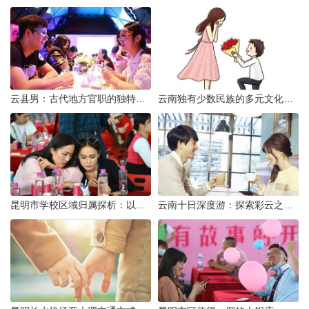
云县男：古代地方官职的独特风貌
云南独有少数民族的多元文化与生态共存
昆明市学校区域归属探析：以我校为例
云南十日深度游：探索彩云之南的秋日奇遇