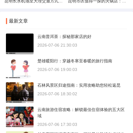
昆明长水机场至大理交通方式解析
昆明市区值得一探的火锅店：舌尖上的暖冬之旅
最新文章
云南普洱茶：探秘那家店的好
2026-07-06 21:30:03
楚雄暖阳行：穿越冬寒至春暖的旅行指南
2026-07-06 19:00:03
石林风景区归途指南：实用攻略助您轻松返昆
2026-07-06 18:30:02
云南旅游住宿攻略：解锁最佳住宿体验的五大区
域
2026-07-06 17:30:03