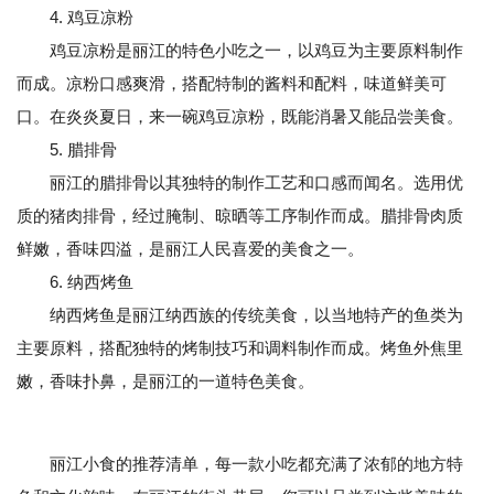
4. 鸡豆凉粉
鸡豆凉粉是丽江的特色小吃之一，以鸡豆为主要原料制作
而成。凉粉口感爽滑，搭配特制的酱料和配料，味道鲜美可
口。在炎炎夏日，来一碗鸡豆凉粉，既能消暑又能品尝美食。
5. 腊排骨
丽江的腊排骨以其独特的制作工艺和口感而闻名。选用优
质的猪肉排骨，经过腌制、晾晒等工序制作而成。腊排骨肉质
鲜嫩，香味四溢，是丽江人民喜爱的美食之一。
6. 纳西烤鱼
纳西烤鱼是丽江纳西族的传统美食，以当地特产的鱼类为
主要原料，搭配独特的烤制技巧和调料制作而成。烤鱼外焦里
嫩，香味扑鼻，是丽江的一道特色美食。
丽江小食的推荐清单，每一款小吃都充满了浓郁的地方特