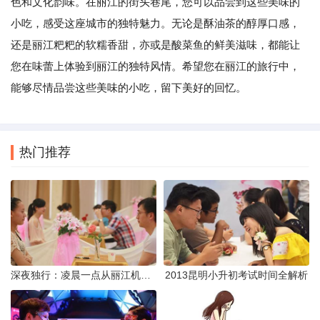
色和文化韵味。在丽江的街头巷尾，您可以品尝到这些美味的
小吃，感受这座城市的独特魅力。无论是酥油茶的醇厚口感，
还是丽江粑粑的软糯香甜，亦或是酸菜鱼的鲜美滋味，都能让
您在味蕾上体验到丽江的独特风情。希望您在丽江的旅行中，
能够尽情品尝这些美味的小吃，留下美好的回忆。
热门推荐
深夜独行：凌晨一点从丽江机场前往市区的实用指南
2013昆明小升初考试时间全解析