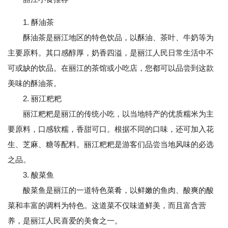
1. 酥油茶
酥油茶是丽江地区的特色饮品，以酥油、茶叶、牛奶等为
主要原料。其口感醇厚，奶香四溢，是丽江人民日常生活中不
可或缺的饮品。在丽江的茶馆或小吃店，您都可以品尝到这款
美味的酥油茶。
2. 丽江粑粑
丽江粑粑是丽江的传统小吃，以当地特产的优质糯米为主
要原料，口感软糯，香甜可口。根据不同的口味，还可加入花
生、芝麻、糖等配料。丽江粑粑是游客们品尝当地风味的必选
之品。
3. 酸菜鱼
酸菜鱼是丽江的一道特色菜肴，以鲜嫩的鱼肉、酸爽的酸
菜和丰富的调料为特色。这道菜不仅味道鲜美，而且富含营
养，是丽江人民喜爱的美食之一。