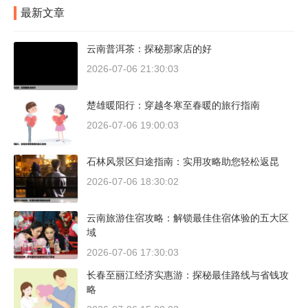
最新文章
云南普洱茶：探秘那家店的好
2026-07-06 21:30:03
楚雄暖阳行：穿越冬寒至春暖的旅行指南
2026-07-06 19:00:03
石林风景区归途指南：实用攻略助您轻松返昆
2026-07-06 18:30:02
云南旅游住宿攻略：解锁最佳住宿体验的五大区
域
2026-07-06 17:30:03
长春至丽江经济实惠游：探秘最佳路线与省钱攻
略