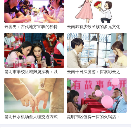
云县男：古代地方官职的独特风貌
云南独有少数民族的多元文化与生态共存
昆明市学校区域归属探析：以我校为例
云南十日深度游：探索彩云之南的秋日奇遇
昆明长水机场至大理交通方式解析
昆明市区值得一探的火锅店：舌尖上的暖冬之旅