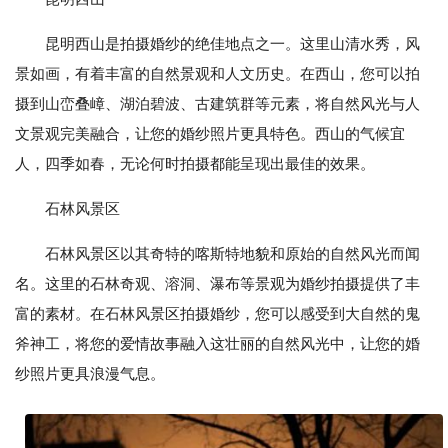
昆明西山是拍摄婚纱的绝佳地点之一。这里山清水秀，风
景如画，有着丰富的自然景观和人文历史。在西山，您可以拍
摄到山峦叠嶂、湖泊碧波、古建筑群等元素，将自然风光与人
文景观完美融合，让您的婚纱照片更具特色。西山的气候宜
人，四季如春，无论何时拍摄都能呈现出最佳的效果。
石林风景区
石林风景区以其奇特的喀斯特地貌和原始的自然风光而闻
名。这里的石林奇观、溶洞、瀑布等景观为婚纱拍摄提供了丰
富的素材。在石林风景区拍摄婚纱，您可以感受到大自然的鬼
斧神工，将您的爱情故事融入这壮丽的自然风光中，让您的婚
纱照片更具浪漫气息。