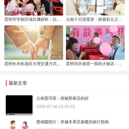
昆明市学校区域归属探析：以我校为例
云南十日深度游：探索彩云之南的秋日奇遇
昆明长水机场至大理交通方式解析
昆明市区值得一探的火锅店：舌尖上的暖冬之旅
最新文章
云南普洱茶：探秘那家店的好
2026-07-06 21:30:03
楚雄暖阳行：穿越冬寒至春暖的旅行指南