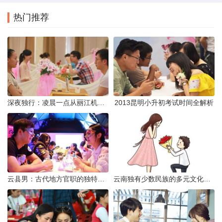
热门推荐
深夜独行：凌晨一点从丽江机场前往市区的实用指南
2013昆明小升初考试时间全解析
云县男：古代地方官职的独特风貌
云南独有少数民族的多元文化与生态共存