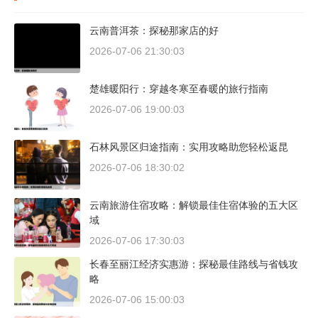
云南普洱茶：探秘那家店的好
2026-07-06 21:30:03
楚雄暖阳行：穿越冬寒至春暖的旅行指南
2026-07-06 19:00:03
石林风景区归途指南：实用攻略助您轻松返昆
2026-07-06 18:30:02
云南旅游住宿攻略：解锁最佳住宿体验的五大区
域
2026-07-06 17:30:03
长春至丽江经济实惠游：探秘最佳路线与省钱攻
略
2026-07-06 15:00:03