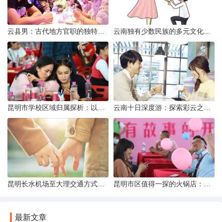
云县男：古代地方官职的独特风貌
云南独有少数民族的多元文化与生态共存
昆明市学校区域归属探析：以我校为例
云南十日深度游：探索彩云之南的秋日奇遇
昆明长水机场至大理交通方式解析
昆明市区值得一探的火锅店：舌尖上的暖冬之旅
最新文章