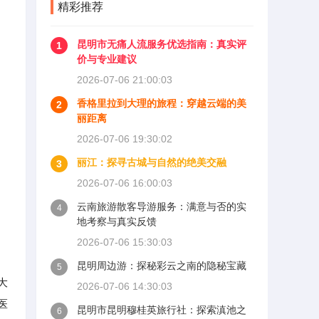
精彩推荐
昆明市无痛人流服务优选指南：真实评
1
价与专业建议
2026-07-06 21:00:03
香格里拉到大理的旅程：穿越云端的美
2
丽距离
2026-07-06 19:30:02
丽江：探寻古城与自然的绝美交融
3
2026-07-06 16:00:03
云南旅游散客导游服务：满意与否的实
4
地考察与真实反馈
2026-07-06 15:30:03
昆明周边游：探秘彩云之南的隐秘宝藏
5
大
2026-07-06 14:30:03
医
昆明市昆明穆桂英旅行社：探索滇池之
6