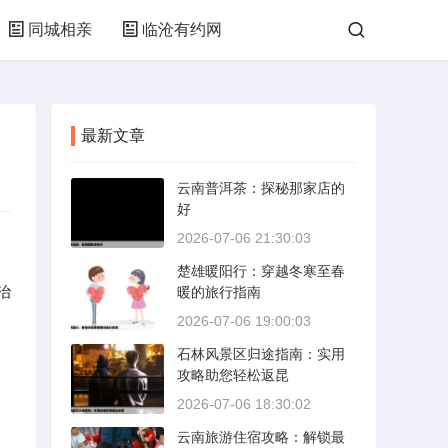
同城相亲
临沧有约网
最新文章
云南普洱茶：探秘那家店的
好
2026-07-06 21:30:03
楚雄暖阳行：穿越冬寒至春
治
暖的旅行指南
2026-07-06 19:00:03
石林风景区归途指南：实用
攻略助您轻松返昆
2026-07-06 18:30:02
云南旅游住宿攻略：解锁最