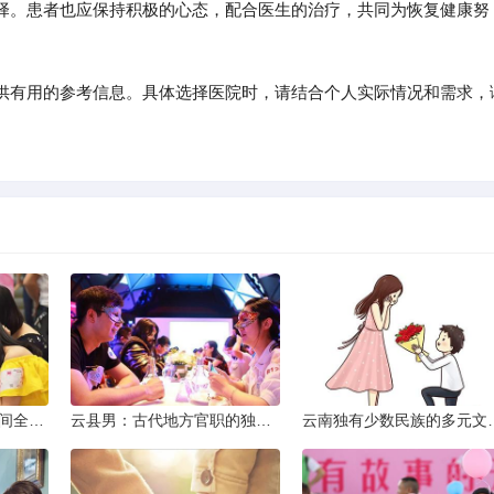
择。患者也应保持积极的心态，配合医生的治疗，共同为恢复健康努
供有用的参考信息。具体选择医院时，请结合个人实际情况和需求，
2013昆明小升初考试时间全解析
云县男：古代地方官职的独特风貌
云南独有少数民