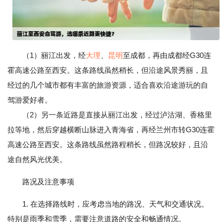
（1）丽江出发，经
大理
、
昆明
至成都，再由成都经G30连
霍高速公路至西安。这条路线虽然稍长，但沿途风景秀丽，且
经过的几个城市都有丰富的旅游资源，适合喜欢沿途游玩的自
驾游爱好者。
（2）另一条近路是直接从丽江出发，经过泸沽湖、香格里
拉等地，然后穿越横断山脉进入青海省，再经兰州市转G30连霍
高速公路至西安。这条路线虽然路程稍长，但路况较好，且沿
途自然风光优美。
路况及注意事项
1. 在选择路线时，应考虑当地的路况、天气和交通状况。
特别是雨季和雪季，需要注意道路的安全和畅通情况。