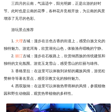
三四月的云南，气温适中，阳光明媚，正是出游的好时
节。此时也是云南的花季，各种花卉竞相开放，为云南的风景
增添了无尽的色彩。
游玩景点推荐
1.
大理
古城：漫步在古色古香的街道上，感受白族文化的
独特魅力。游览洱海，欣赏湖光山色，体验渔舟唱晚的宁静。
2.
丽江
古城：漫步在石板路上，欣赏纳西族的传统建筑和
独特的文化氛围。游览玉龙雪山，感受雪山的壮丽与雄伟。
3. 香格里拉：在这里可以体验到浓郁的藏族风情，游览松
赞林寺等著名景点，感受宗教文化的独特魅力。
4. 西双版纳：在这里可以体验热带雨林的风情，参观植物
园和野生动物园，观赏热带植物的多样性。