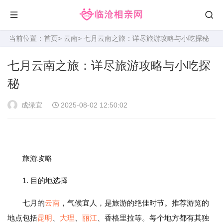
当前位置：
首页
>
云南
> 七月云南之旅：详尽旅游攻略与小吃探秘
七月云南之旅：详尽旅游攻略与小吃探
秘
成绿宜
2025-08-02 12:50:02
旅游攻略
1. 目的地选择
七月的
云南
，气候宜人，是旅游的绝佳时节。推荐游览的
地点包括
昆明
、
大理
、
丽江
、香格里拉等。每个地方都有其独