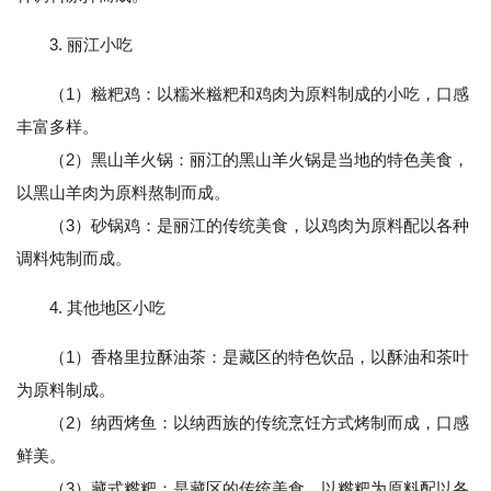
3. 丽江小吃
（1）糍粑鸡：以糯米糍粑和鸡肉为原料制成的小吃，口感
丰富多样。
（2）黑山羊火锅：丽江的黑山羊火锅是当地的特色美食，
以黑山羊肉为原料熬制而成。
（3）砂锅鸡：是丽江的传统美食，以鸡肉为原料配以各种
调料炖制而成。
4. 其他地区小吃
（1）香格里拉酥油茶：是藏区的特色饮品，以酥油和茶叶
为原料制成。
（2）纳西烤鱼：以纳西族的传统烹饪方式烤制而成，口感
鲜美。
（3）藏式糌粑：是藏区的传统美食，以糌粑为原料配以各