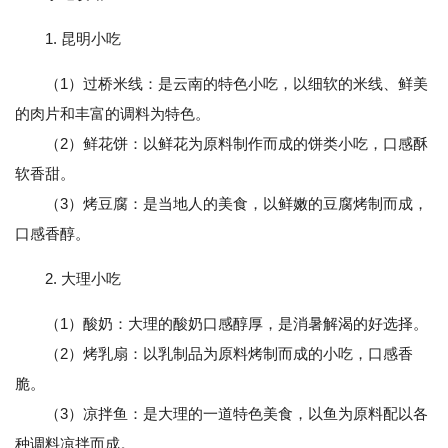
1. 昆明小吃
（1）过桥米线：是云南的特色小吃，以细软的米线、鲜美
的肉片和丰富的调料为特色。
（2）鲜花饼：以鲜花为原料制作而成的饼类小吃，口感酥
软香甜。
（3）烤豆腐：是当地人的美食，以鲜嫩的豆腐烤制而成，
口感香醇。
2. 大理小吃
（1）酸奶：大理的酸奶口感醇厚，是消暑解渴的好选择。
（2）烤乳扇：以乳制品为原料烤制而成的小吃，口感香
脆。
（3）凉拌鱼：是大理的一道特色美食，以鱼为原料配以各
种调料凉拌而成。