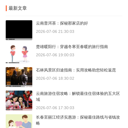
最新文章
云南普洱茶：探秘那家店的好
2026-07-06 21:30:03
楚雄暖阳行：穿越冬寒至春暖的旅行指南
2026-07-06 19:00:03
石林风景区归途指南：实用攻略助您轻松返昆
2026-07-06 18:30:02
云南旅游住宿攻略：解锁最佳住宿体验的五大区
域
2026-07-06 17:30:03
长春至丽江经济实惠游：探秘最佳路线与省钱攻
略