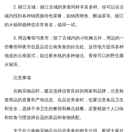
2. 丽江古城：丽江古城的美食同样丰富多样。你可以在古
城内找到各种纳西族特色菜肴，如纳西烤鱼、酥油茶等。丽江
的火锅和烧烤也非常有名，值得一试。
3. 周边餐馆与夜市：除了古城内的小吃摊点外，周边的一
些餐馆和夜市也是品尝云南美食的好去处。这些地方提供各种
地道的云南菜式，如过桥米线的多种做法、香辣可口的野生菌
火锅等。
注意事项
在购买物品时，建议选择信誉良好的商家和品牌，注意检
查商品的质量和产地信息。在品尝美食时，也要注意食品卫生
和安全，选择干净卫生的餐馆和摊点就餐。还要根据个人口味
和饮食习惯选择合适的菜品和食物搭配。
关于在云南购买物品与品尝美食的相关介绍。希望大家在