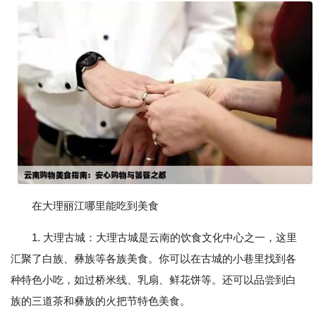
在大理丽江哪里能吃到美食
1. 大理古城：大理古城是云南的饮食文化中心之一，这里
汇聚了白族、彝族等各族美食。你可以在古城的小巷里找到各
种特色小吃，如过桥米线、乳扇、鲜花饼等。还可以品尝到白
族的三道茶和彝族的火把节特色美食。