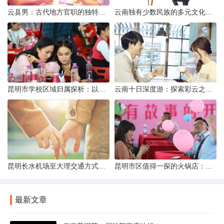
云县男：古代地方官职的独特风貌
云南独有少数民族的多元文化与生态共存
昆明市学校区域归属探析：以我校为例
云南十日深度游：探索彩云之南的秋日奇遇
昆明长水机场至大理交通方式解析
昆明市区值得一探的火锅店：舌尖上的暖冬之旅
最新文章