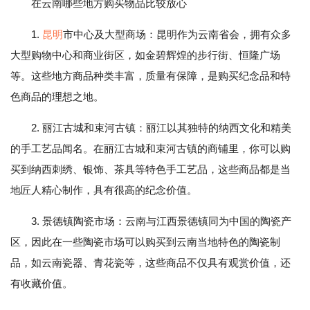
在云南哪些地方购买物品比较放心
1.
昆明
市中心及大型商场：昆明作为云南省会，拥有众多
大型购物中心和商业街区，如金碧辉煌的步行街、恒隆广场
等。这些地方商品种类丰富，质量有保障，是购买纪念品和特
色商品的理想之地。
2. 丽江古城和束河古镇：丽江以其独特的纳西文化和精美
的手工艺品闻名。在丽江古城和束河古镇的商铺里，你可以购
买到纳西刺绣、银饰、茶具等特色手工艺品，这些商品都是当
地匠人精心制作，具有很高的纪念价值。
3. 景德镇陶瓷市场：云南与江西景德镇同为中国的陶瓷产
区，因此在一些陶瓷市场可以购买到云南当地特色的陶瓷制
品，如云南瓷器、青花瓷等，这些商品不仅具有观赏价值，还
有收藏价值。