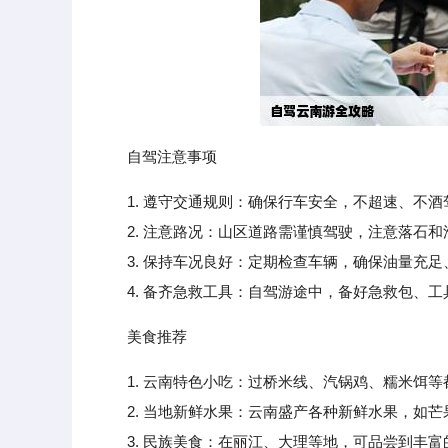
自驾注意事项
1. 遵守交通规则：确保行车安全，不超速、不酒
2. 注意路况：山区道路需谨慎驾驶，注意落石和
3. 保持车况良好：定期检查车辆，确保油量充足
4. 备齐急救工具：自驾游途中，备好急救包、工
美食推荐
1. 云南特色小吃：过桥米线、汽锅鸡、糯米饵
2. 当地新鲜水果：云南盛产各种新鲜水果，如芒
3. 民族美食：在丽江、大理等地，可品尝到丰富