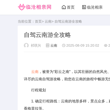
首页
临沧相亲
当前位置：
首页
>
云南
> 自驾云南游全攻略
自驾云南游全攻略
祁琪兴
云南
2025-08-09 15:20:02
2
云南
，被誉为“彩云之南”，以其壮丽的自然风
详尽的云南自驾游攻略，助您在云南的旅程中畅游无
行程规划
1. 确定行程路线：云南的地形多样，景点众多
香格里拉等。