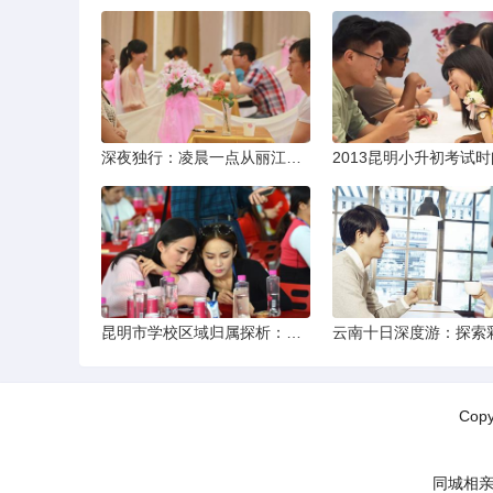
深夜独行：凌晨一点从丽江机场前往市区的实用指南
昆明市学校区域归属探析：以我校为例
Cop
同城相亲