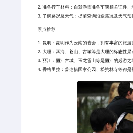
2. 准备行车材料：自驾游需准备车辆相关证件、
3. 了解路况及天气：提前查询沿途路况及天气预
景点推荐
1. 昆明：昆明作为云南的省会，拥有丰富的旅
2. 大理：洱海、苍山、古城等是大理的标志性景
3. 丽江：丽江古城、玉龙雪山等是丽江的必游之
4. 香格里拉：普达措国家公园、松赞林寺等都是