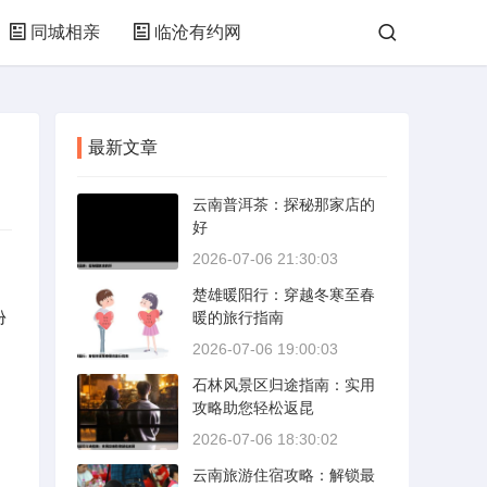
同城相亲
临沧有约网
最新文章
云南普洱茶：探秘那家店的
好
2026-07-06 21:30:03
楚雄暖阳行：穿越冬寒至春
份
暖的旅行指南
2026-07-06 19:00:03
石林风景区归途指南：实用
攻略助您轻松返昆
2026-07-06 18:30:02
云南旅游住宿攻略：解锁最