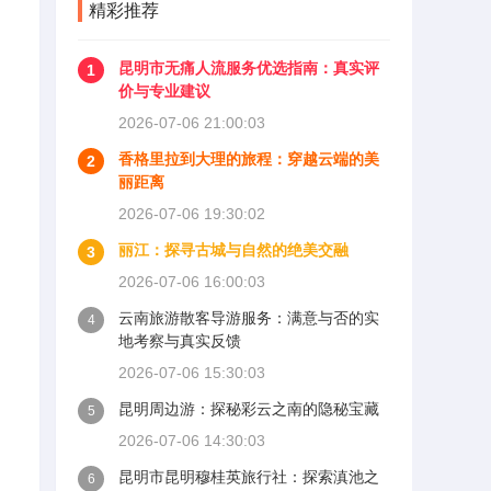
精彩推荐
昆明市无痛人流服务优选指南：真实评
1
价与专业建议
2026-07-06 21:00:03
香格里拉到大理的旅程：穿越云端的美
2
丽距离
2026-07-06 19:30:02
丽江：探寻古城与自然的绝美交融
3
2026-07-06 16:00:03
云南旅游散客导游服务：满意与否的实
4
地考察与真实反馈
2026-07-06 15:30:03
昆明周边游：探秘彩云之南的隐秘宝藏
5
2026-07-06 14:30:03
昆明市昆明穆桂英旅行社：探索滇池之
6