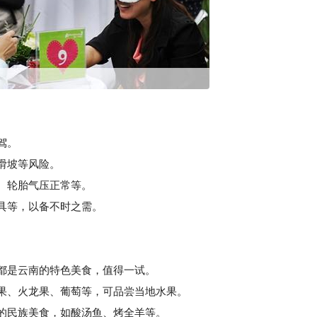
驾。
滑坡等风险。
、轮胎气压正常等。
具等，以备不时之需。
等都是云南的特色美食，值得一试。
果、火龙果、葡萄等，可品尝当地水果。
的民族美食，如酸汤鱼、烤全羊等。