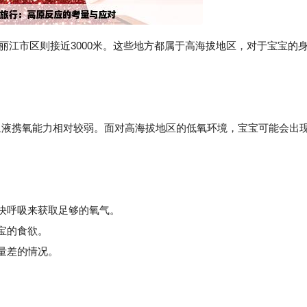
，而丽江市区则接近3000米。这些地方都属于高海拔地区，对于宝宝的
血液携氧能力相对较弱。面对高海拔地区的低氧环境，宝宝可能会出
加快呼吸来获取足够的氧气。
宝的食欲。
量差的情况。