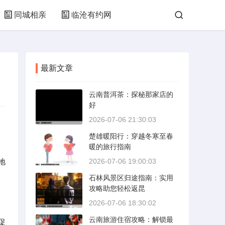
同城相亲
临沧有约网
最新文章
云南普洱茶：探秘那家店的
好
2026-07-06 21:30:03
楚雄暖阳行：穿越冬寒至春
、
暖的旅行指南
地
2026-07-06 19:00:03
石林风景区归途指南：实用
攻略助您轻松返昆
2026-07-06 18:30:02
云南旅游住宿攻略：解锁最
促