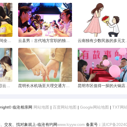
2013昆明小升初考试时间全解析
云县男：古代地方官职的独特风貌
云南独有少数民
云南十日深度游：探索彩云之南的秋日奇遇
昆明长水机场至大理交通方式解析
昆明市区值得一探的
yright© 临沧相亲网
网站地图
|
百度网站地图
|
Google网站地图
|
TXT网
、交友、找对象就上-临沧有约网
www.lcyyw.com
备案号：
滇ICP备2024