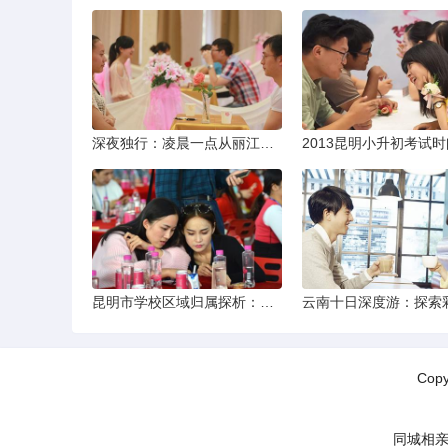
深夜独行：凌晨一点从丽江机场前往市区的实用指南
昆明市学校区域归属探析：以我校为例
Cop
同城相亲