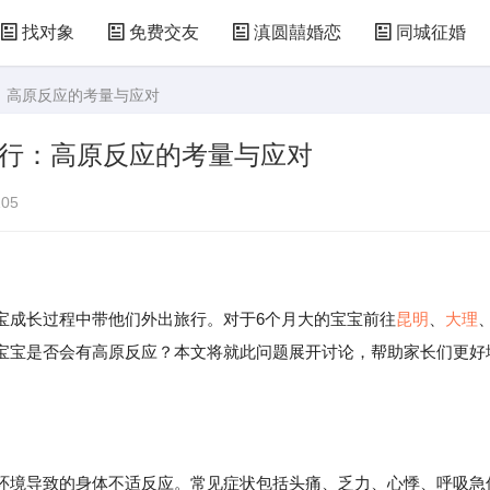
找对象
免费交友
滇圆囍婚恋
同城征婚
行：高原反应的考量与应对
旅行：高原反应的考量与应对
05
成长过程中带他们外出旅行。对于6个月大的宝宝前往
昆明
、
大理
宝宝是否会有高原反应？本文将就此问题展开讨论，帮助家长们更好
环境导致的身体不适反应。常见症状包括头痛、乏力、心悸、呼吸急