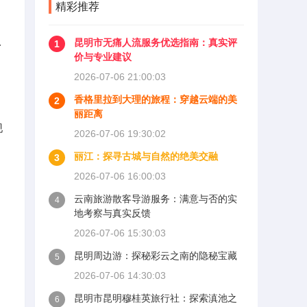
精彩推荐
昆明市无痛人流服务优选指南：真实评
1
身
价与专业建议
2026-07-06 21:00:03
香格里拉到大理的旅程：穿越云端的美
2
丽距离
现
2026-07-06 19:30:02
丽江：探寻古城与自然的绝美交融
3
2026-07-06 16:00:03
云南旅游散客导游服务：满意与否的实
4
地考察与真实反馈
2026-07-06 15:30:03
昆明周边游：探秘彩云之南的隐秘宝藏
5
2026-07-06 14:30:03
昆明市昆明穆桂英旅行社：探索滇池之
6