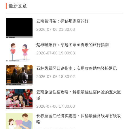
最新文章
云南普洱茶：探秘那家店的好
2026-07-06 21:30:03
楚雄暖阳行：穿越冬寒至春暖的旅行指南
2026-07-06 19:00:03
石林风景区归途指南：实用攻略助您轻松返昆
2026-07-06 18:30:02
云南旅游住宿攻略：解锁最佳住宿体验的五大区
域
2026-07-06 17:30:03
长春至丽江经济实惠游：探秘最佳路线与省钱攻
略