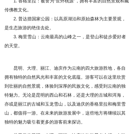
1. 香格里拉：被誉为“世外桃源”，拥有丰富的自然景观和藏
传佛教文化。
2. 普达措国家公园：以高原湖泊和原始森林为主要景观，
是生态旅游的绝佳去处。
3. 梅里雪山：云南最高的山峰之一，是登山和徒步爱好者
的天堂。
昆明、大理、丽江、迪庆作为云南的四大旅游胜地，各自
拥有独特的自然风光和丰富的文化底蕴。游客可以在这里欣赏
到壮丽的自然景观，体验到深厚的民族文化，感受到云南的独
特魅力。无论是昆明的西山和石林，还是大理的古城和洱海，
亦或是丽江的古城和玉龙雪山，以及迪庆的香格里拉和梅里雪
山，都值得一游。在未来的旅游发展中，这些地方将继续以其
独特的魅力吸引着更多的游客前来探访。