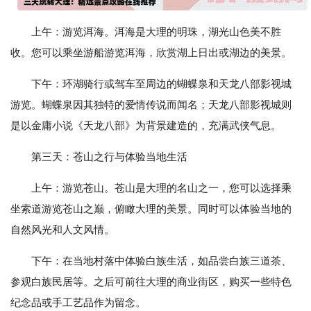
上午：游览洱海。洱海是大理的明珠，湖光山色美不胜
收。您可以乘坐游船游览洱海，欣赏湖上日出或湖边的美景。
下午：环湖骑行或驾车至周边的蝴蝶泉和天龙八部影视城
游览。蝴蝶泉因其独特的爱情传说而闻名；天龙八部影视城则
是以金庸小说《天龙八部》为背景建造的，充满武侠气息。
第三天：苍山之行与体验当地生活
上午：游览苍山。苍山是大理的名山之一，您可以选择乘
坐索道游览苍山之巅，俯瞰大理的美景。同时可以体验当地的
自然风光和人文风情。
下午：在当地村落中体验白族生活，如品尝白族三道茶、
参观白族民居等。之后可前往大理的商业街区，购买一些特色
纪念品或手工艺品作为留念。