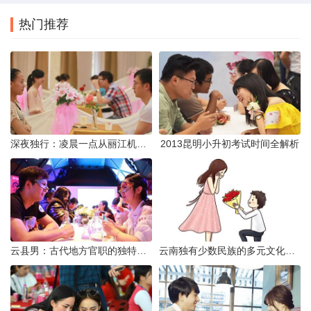
热门推荐
深夜独行：凌晨一点从丽江机场前往市区的实用指南
2013昆明小升初考试时间全解析
云县男：古代地方官职的独特风貌
云南独有少数民族的多元文化与生态共存