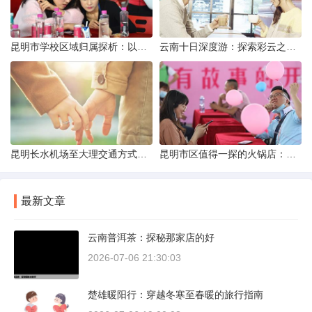
昆明市学校区域归属探析：以我校为例
云南十日深度游：探索彩云之南的秋日奇遇
昆明长水机场至大理交通方式解析
昆明市区值得一探的火锅店：舌尖上的暖冬之旅
最新文章
云南普洱茶：探秘那家店的好
2026-07-06 21:30:03
楚雄暖阳行：穿越冬寒至春暖的旅行指南