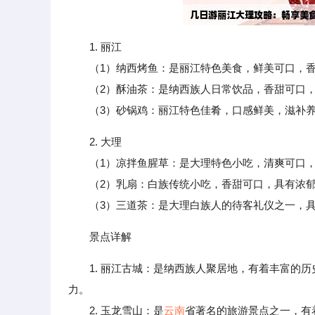
1. 丽江
（1）纳西烤鱼：是丽江特色美食，鲜美可口，香
（2）酥油茶：是纳西族人日常饮品，香甜可口，
（3）砂锅鸡：丽江特色佳肴，口感鲜美，滋补
2. 大理
（1）凉拌鱼腥草：是大理特色小吃，清爽可口，
（2）乳扇：白族传统小吃，香甜可口，具有浓郁
（3）三道茶：是大理白族人的待客礼仪之一，具
景点详解
1. 丽江古城：是纳西族人聚居地，有着丰富的
力。
2. 玉龙雪山：是
云南
省著名的旅游景点之一，有