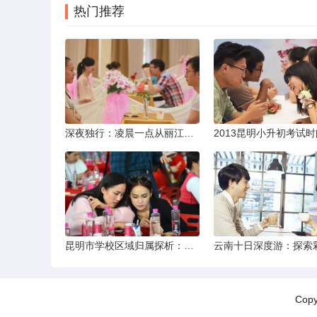
热门推荐
深夜独行：凌晨一点从丽江机场前往市区的实用指南
昆明市学校区域归属探析：以我校为例
Cop