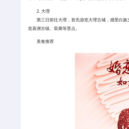
2. 大理
第三日前往大理，首先游览大理古城，感受白族文
览喜洲古镇、双廊等景点。
美食推荐