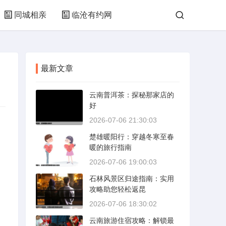
同城相亲
临沧有约网
最新文章
云南普洱茶：探秘那家店的
好
2026-07-06 21:30:03
楚雄暖阳行：穿越冬寒至春
暖的旅行指南
2026-07-06 19:00:03
石林风景区归途指南：实用
攻略助您轻松返昆
2026-07-06 18:30:02
云南旅游住宿攻略：解锁最