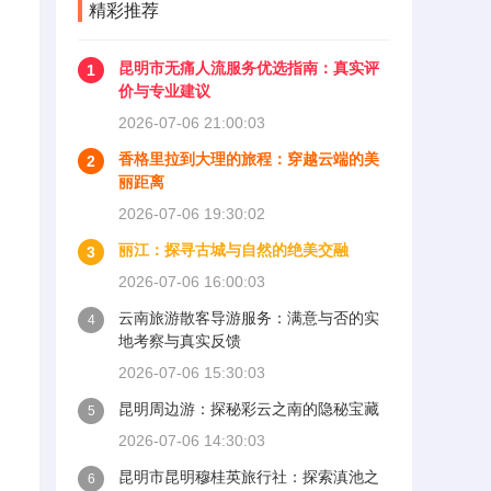
精彩推荐
昆明市无痛人流服务优选指南：真实评
1
价与专业建议
2026-07-06 21:00:03
香格里拉到大理的旅程：穿越云端的美
2
丽距离
2026-07-06 19:30:02
丽江：探寻古城与自然的绝美交融
3
2026-07-06 16:00:03
云南旅游散客导游服务：满意与否的实
4
地考察与真实反馈
2026-07-06 15:30:03
昆明周边游：探秘彩云之南的隐秘宝藏
5
2026-07-06 14:30:03
昆明市昆明穆桂英旅行社：探索滇池之
6