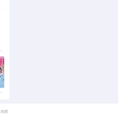
族的多元文化与生态共存
火锅店：舌尖上的暖冬之旅
站地图