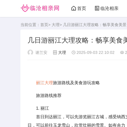
首页
临沧相亲
当前位置：
首页
>
大理
> 几日游丽江大理攻略：畅享美食美
几日游丽江大理攻略：畅享美食
谢兰安
大理
2025-09-03 22:10:02
2
丽江
大理
旅游路线及美食游玩攻略
旅游路线推荐
1. 丽江
首日到达丽江，可以先游览丽江古城，感受纳西文
日，可以前往玉龙雪山，欣赏壮丽的雪景。如有余力