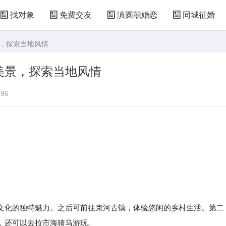
找对象
免费交友
滇圆囍婚恋
同城征婚
景，探索当地风情
美景，探索当地风情
96
化的独特魅力。之后可前往束河古镇，体验悠闲的乡村生活。第二
，还可以去拉市海骑马游玩。