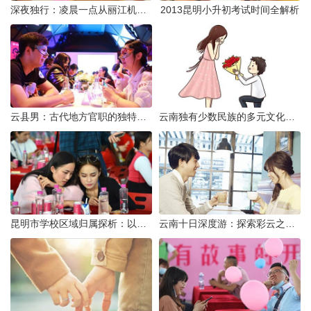
深夜独行：凌晨一点从丽江机场前往市区的实用指南
2013昆明小升初考试时间全解析
云县男：古代地方官职的独特风貌
云南独有少数民族的多元文化与生态共存
昆明市学校区域归属探析：以我校为例
云南十日深度游：探索彩云之南的秋日奇遇