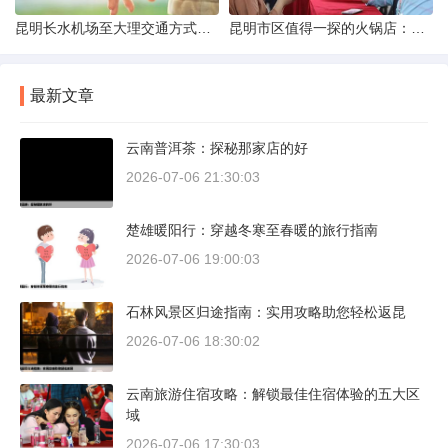
昆明长水机场至大理交通方式解析
昆明市区值得一探的火锅店：舌尖上的暖冬之旅
最新文章
云南普洱茶：探秘那家店的好
2026-07-06 21:30:03
楚雄暖阳行：穿越冬寒至春暖的旅行指南
2026-07-06 19:00:03
石林风景区归途指南：实用攻略助您轻松返昆
2026-07-06 18:30:02
云南旅游住宿攻略：解锁最佳住宿体验的五大区
域
2026-07-06 17:30:03