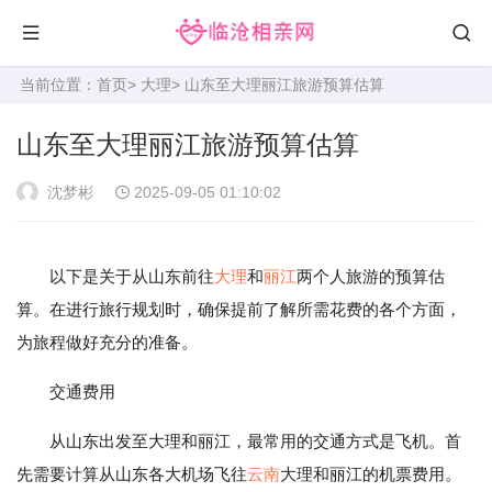
当前位置：
首页
>
大理
> 山东至大理丽江旅游预算估算
山东至大理丽江旅游预算估算
沈梦彬
2025-09-05 01:10:02
以下是关于从山东前往
大理
和
丽江
两个人旅游的预算估
算。在进行旅行规划时，确保提前了解所需花费的各个方面，
为旅程做好充分的准备。
交通费用
从山东出发至大理和丽江，最常用的交通方式是飞机。首
先需要计算从山东各大机场飞往
云南
大理和丽江的机票费用。