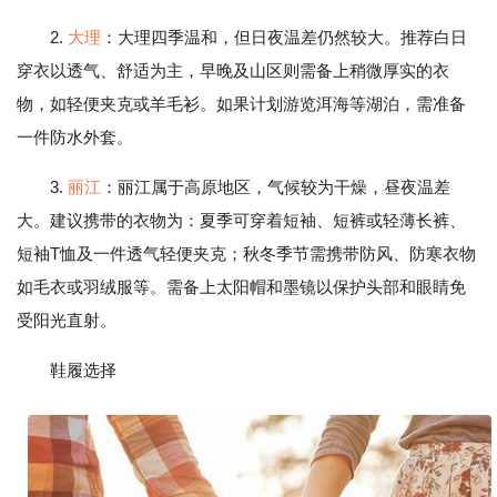
2.
大理
：大理四季温和，但日夜温差仍然较大。推荐白日
穿衣以透气、舒适为主，早晚及山区则需备上稍微厚实的衣
物，如轻便夹克或羊毛衫。如果计划游览洱海等湖泊，需准备
一件防水外套。
3.
丽江
：丽江属于高原地区，气候较为干燥，昼夜温差
大。建议携带的衣物为：夏季可穿着短袖、短裤或轻薄长裤、
短袖T恤及一件透气轻便夹克；秋冬季节需携带防风、防寒衣物
如毛衣或羽绒服等。需备上太阳帽和墨镜以保护头部和眼睛免
受阳光直射。
鞋履选择