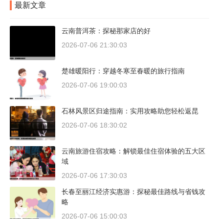
最新文章
云南普洱茶：探秘那家店的好
2026-07-06 21:30:03
楚雄暖阳行：穿越冬寒至春暖的旅行指南
2026-07-06 19:00:03
石林风景区归途指南：实用攻略助您轻松返昆
2026-07-06 18:30:02
云南旅游住宿攻略：解锁最佳住宿体验的五大区
域
2026-07-06 17:30:03
长春至丽江经济实惠游：探秘最佳路线与省钱攻
略
2026-07-06 15:00:03