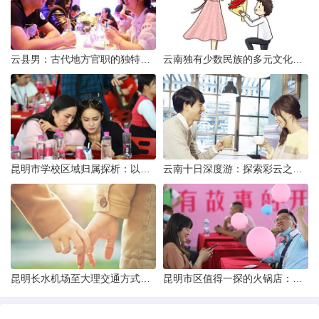
云县男：古代地方官职的独特风貌
云南独有少数民族的多元文化与生态共存
昆明市学校区域归属探析：以我校为例
云南十日深度游：探索彩云之南的秋日奇遇
昆明长水机场至大理交通方式解析
昆明市区值得一探的火锅店：舌尖上的暖冬之旅