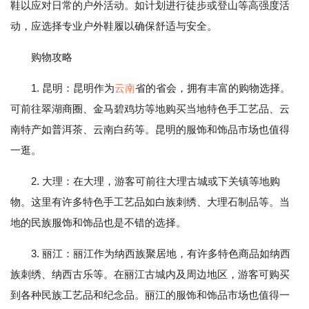
鞋以应对日常的户外活动。如计划进行徒步或登山等高强度活
动，应选择专业户外鞋履以确保舒适与安全。
购物攻略
1. 昆明：昆明作为
云南
省的省会，拥有丰富的购物选择。
可前往翠湖商圈、金马碧鸡坊等地购买当地特色手工艺品、云
南特产如普洱茶、云南白药等。昆明的服饰和饰品市场也值得
一逛。
2. 大理：在大理，游客可前往大理古城或下关镇等地购
物。这里有许多特色手工艺品如白族刺绣、大理石制品等。当
地的民族服饰和饰品也是不错的选择。
3. 丽江：丽江作为纳西族聚居地，有许多特色商品如纳西
族刺绣、纳西古乐等。在丽江古城内及周边地区，游客可购买
到各种民族工艺品和纪念品。丽江的服饰和饰品市场也值得一