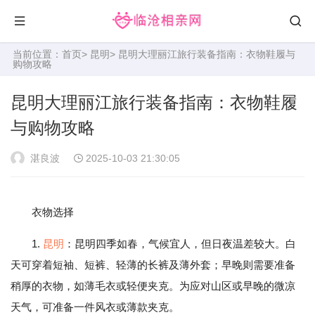
当前位置：
首页
>
昆明
> 昆明大理丽江旅行装备指南：衣物鞋履与
购物攻略
昆明大理丽江旅行装备指南：衣物鞋履
与购物攻略
湛良波
2025-10-03 21:30:05
衣物选择
1.
昆明
：昆明四季如春，气候宜人，但日夜温差较大。白
天可穿着短袖、短裤、轻薄的长裤及薄外套；早晚则需要准备
稍厚的衣物，如薄毛衣或轻便夹克。为应对山区或早晚的微凉
天气，可准备一件风衣或薄款夹克。