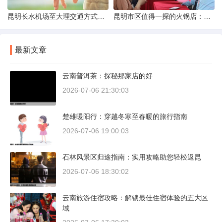
昆明长水机场至大理交通方式解析
昆明市区值得一探的火锅店：舌尖上的暖冬之旅
最新文章
云南普洱茶：探秘那家店的好
2026-07-06 21:30:03
楚雄暖阳行：穿越冬寒至春暖的旅行指南
2026-07-06 19:00:03
石林风景区归途指南：实用攻略助您轻松返昆
2026-07-06 18:30:02
云南旅游住宿攻略：解锁最佳住宿体验的五大区
域