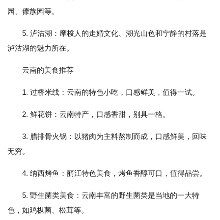
园、傣族园等。
5. 泸沽湖：摩梭人的走婚文化、湖光山色和宁静的村落是
泸沽湖的魅力所在。
云南的美食推荐
1. 过桥米线：云南的特色小吃，口感鲜美，值得一试。
2. 鲜花饼：云南特产，口感香甜，别具一格。
3. 腊排骨火锅：以猪肉为主料熬制而成，口感鲜美，回味
无穷。
4. 纳西烤鱼：丽江特色美食，烤鱼香醇可口，值得品尝。
5. 野生菌类美食：云南丰富的野生菌类是当地的一大特
色，如鸡枞菌、松茸等。