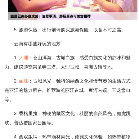
5. 旅游保险：出行前请购买旅游保险，以备不时之需。
云南有哪些好玩的地方
1.
大理
：苍山洱海，古城白族，感受白族文化的韵味和魅
力。建议游览崇圣寺三塔、大理古城、喜洲古镇等地。
2.
丽江
：古城风光，独特的纳西文化和慢节奏的生活方式
是丽江的魅力所在。推荐游览丽江古城、束河古镇、玉龙雪山
等。
3. 香格里拉：神秘的藏区文化，壮丽的自然风光，如虎跳
峡、普达措国家公园等。
4. 西双版纳：热带雨林风光，傣族文化体验，如热带植物