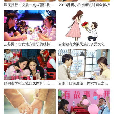
深夜独行：凌晨一点从丽江机场前往市区的实用指南
2013昆明小升初考试时间全解析
云县男：古代地方官职的独特风貌
云南独有少数民族的多元文化与生态共存
昆明市学校区域归属探析：以我校为例
云南十日深度游：探索彩云之南的秋日奇遇