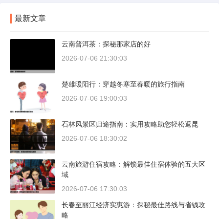
最新文章
云南普洱茶：探秘那家店的好
2026-07-06 21:30:03
楚雄暖阳行：穿越冬寒至春暖的旅行指南
2026-07-06 19:00:03
石林风景区归途指南：实用攻略助您轻松返昆
2026-07-06 18:30:02
云南旅游住宿攻略：解锁最佳住宿体验的五大区
域
2026-07-06 17:30:03
长春至丽江经济实惠游：探秘最佳路线与省钱攻
略