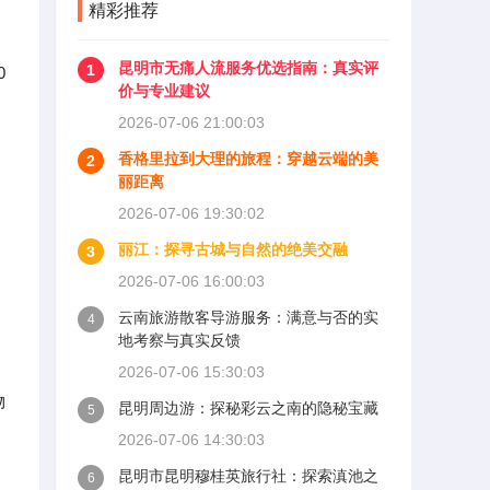
精彩推荐
昆明市无痛人流服务优选指南：真实评
1
0
价与专业建议
2026-07-06 21:00:03
香格里拉到大理的旅程：穿越云端的美
2
丽距离
2026-07-06 19:30:02
丽江：探寻古城与自然的绝美交融
3
2026-07-06 16:00:03
云南旅游散客导游服务：满意与否的实
4
地考察与真实反馈
2026-07-06 15:30:03
物
昆明周边游：探秘彩云之南的隐秘宝藏
5
2026-07-06 14:30:03
昆明市昆明穆桂英旅行社：探索滇池之
6