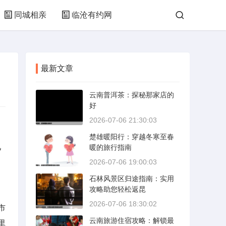
同城相亲
临沧有约网
最新文章
云南普洱茶：探秘那家店的
好
2026-07-06 21:30:03
楚雄暖阳行：穿越冬寒至春
几
暖的旅行指南
2026-07-06 19:00:03
石林风景区归途指南：实用
攻略助您轻松返昆
2026-07-06 18:30:02
市
云南旅游住宿攻略：解锁最
里