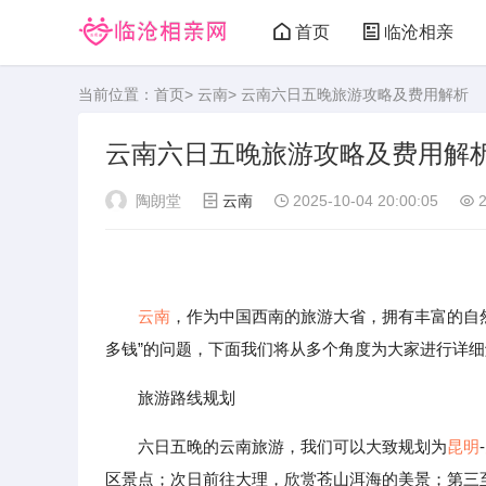
首页
临沧相亲
当前位置：
首页
>
云南
> 云南六日五晚旅游攻略及费用解析
云南六日五晚旅游攻略及费用解
陶朗堂
云南
2025-10-04 20:00:05
2
云南
，作为中国西南的旅游大省，拥有丰富的自然
多钱”的问题，下面我们将从多个角度为大家进行详
旅游路线规划
六日五晚的云南旅游，我们可以大致规划为
昆明
-
区景点；次日前往大理，欣赏苍山洱海的美景；第三