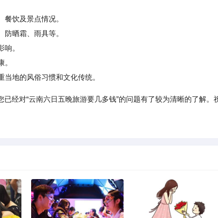
宿、餐饮及景点情况。
、防晒霜、雨具等。
影响。
康。
重当地的风俗习惯和文化传统。
您已经对“云南六日五晚旅游要几多钱”的问题有了较为清晰的了解。