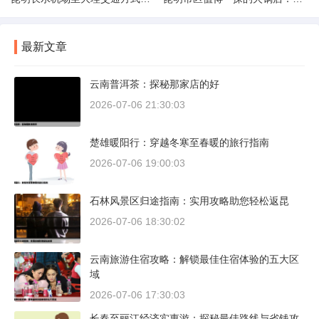
最新文章
云南普洱茶：探秘那家店的好
2026-07-06 21:30:03
楚雄暖阳行：穿越冬寒至春暖的旅行指南
2026-07-06 19:00:03
石林风景区归途指南：实用攻略助您轻松返昆
2026-07-06 18:30:02
云南旅游住宿攻略：解锁最佳住宿体验的五大区
域
2026-07-06 17:30:03
长春至丽江经济实惠游：探秘最佳路线与省钱攻