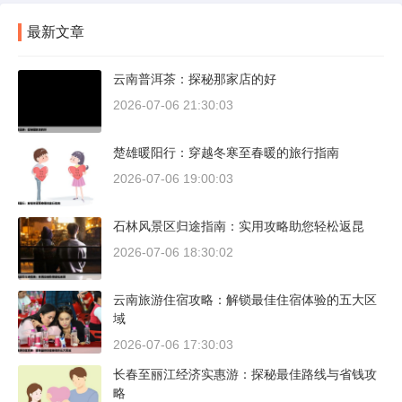
最新文章
云南普洱茶：探秘那家店的好
2026-07-06 21:30:03
楚雄暖阳行：穿越冬寒至春暖的旅行指南
2026-07-06 19:00:03
石林风景区归途指南：实用攻略助您轻松返昆
2026-07-06 18:30:02
云南旅游住宿攻略：解锁最佳住宿体验的五大区
域
2026-07-06 17:30:03
长春至丽江经济实惠游：探秘最佳路线与省钱攻
略