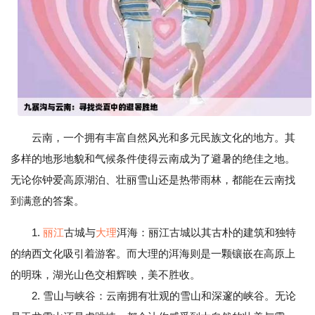
云南，一个拥有丰富自然风光和多元民族文化的地方。其
多样的地形地貌和气候条件使得云南成为了避暑的绝佳之地。
无论你钟爱高原湖泊、壮丽雪山还是热带雨林，都能在云南找
到满意的答案。
1.
丽江
古城与
大理
洱海：丽江古城以其古朴的建筑和独特
的纳西文化吸引着游客。而大理的洱海则是一颗镶嵌在高原上
的明珠，湖光山色交相辉映，美不胜收。
2. 雪山与峡谷：云南拥有壮观的雪山和深邃的峡谷。无论