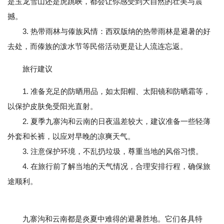
是玉龙雪山还是虎跳峡，都会让你感受到大自然的壮美与震
撼。
3. 热带雨林与傣族风情：西双版纳的热带雨林是避暑的好
去处，而傣族的泼水节等民俗活动更是让人流连忘返。
旅行建议
1. 准备充足的防晒用品，如太阳帽、太阳镜和防晒霜等，
以保护皮肤免受阳光直射。
2. 夏季九寨沟和云南的日夜温差较大，建议准备一些轻薄
外套和长裤，以应对早晚的凉爽天气。
3. 注意保护环境，不乱扔垃圾，尊重当地的风俗习惯。
4. 在旅行前了解当地的天气情况，合理安排行程，确保旅
途顺利。
九寨沟和云南都是炎夏中难得的避暑胜地。它们各具特