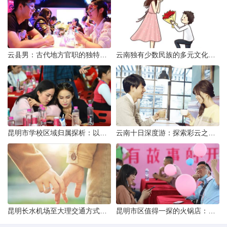
云县男：古代地方官职的独特风貌
云南独有少数民族的多元文化与生态共存
昆明市学校区域归属探析：以我校为例
云南十日深度游：探索彩云之南的秋日奇遇
昆明长水机场至大理交通方式解析
昆明市区值得一探的火锅店：舌尖上的暖冬之旅