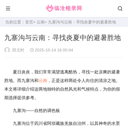
当前位置：
首页
>
云南
> 九寨沟与云南：寻找炎夏中的避暑胜地
九寨沟与云南：寻找炎夏中的避暑胜地
田元时
2025-10-14 16:00:04
夏日炎炎，我们常常渴望逃离酷热，寻找一处凉爽的避暑
胜地。而九寨沟和
云南
，正是这样两处令人向往的清凉之地。
本文将详细介绍这两地独特的自然风光和气候特点，为你的假
期选择提供参考。
九寨沟——自然的调色板
九寨沟位于四川省阿坝藏族羌族自治州，以其神奇的水景