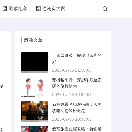
同城相亲
临沧有约网
最新文章
云南普洱茶：探秘那家店的
好
2026-07-06 21:30:03
楚雄暖阳行：穿越冬寒至春
经
暖的旅行指南
2026-07-06 19:00:03
石林风景区归途指南：实用
攻略助您轻松返昆
2026-07-06 18:30:02
云南旅游住宿攻略：解锁最
这