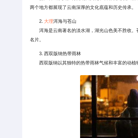
两个地方都展现了云南深厚的文化底蕴和历史传承。
2.
大理
洱海与苍山
洱海是云南著名的淡水湖，湖光山色美不胜收。苍
名片。
3. 西双版纳热带雨林
西双版纳以其独特的热带雨林气候和丰富的动植物