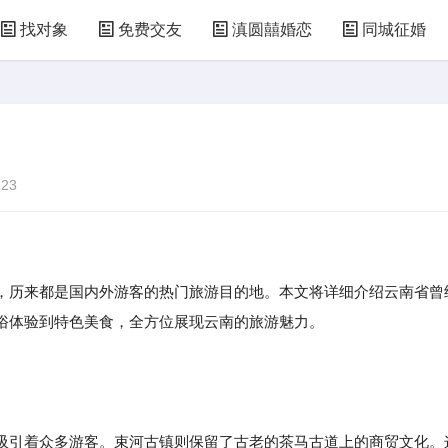
找对象
免费交友
滇圆囍婚恋
同城征婚
23
，历来都是国内外游客的热门旅游目的地。本文将详细介绍云南省曾
俗体验到特色美食，全方位展现云南的旅游魅力。
引着众多游客。束河古镇则保留了古老的茶马古道上的商贸文化。