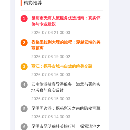
精彩推荐
昆明市无痛人流服务优选指南：真实评
1
价与专业建议
2026-07-06 21:00:03
香格里拉到大理的旅程：穿越云端的美
2
丽距离
2026-07-06 19:30:02
丽江：探寻古城与自然的绝美交融
3
2026-07-06 16:00:03
云南旅游散客导游服务：满意与否的实
4
地考察与真实反馈
2026-07-06 15:30:03
昆明周边游：探秘彩云之南的隐秘宝藏
5
2026-07-06 14:30:03
昆明市昆明穆桂英旅行社：探索滇池之
6