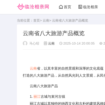
首页
临沧相亲
当前位置：
首页
>
云南
> 云南省八大旅游产品概览
云南省八大旅游产品概览
马心绍
云南
2025-10-14 20:00:05
2
云南
省，以其丰富的自然景观和深厚的文化底蕴
打造的八大旅游产品，从自然风光到人文景观，从民
云南八大旅游产品
1.
丽江
古城与束河古镇
丽江古城以其独特的纳西文化和古朴的建筑风格吸