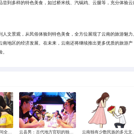
尝到多样的特色美食，如过桥米线、汽锅鸡、云腿等，充分体验云
人文景观，从民俗体验到特色美食，全方位展现了云南的旅游魅力
云南地区的经济发展。在未来，云南还将继续推出更多优质的旅游产
验。
2013昆明小升初考试时间全解析
云县男：古代地方官职的独特风貌
云南独有少数民