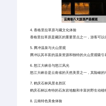
4. 香格里拉草原与藏文化体验
香格里拉草原是藏区的重要景点之一，游客可以体
5. 腾冲温泉与火山景观
腾冲以其丰富的温泉资源和独特的火山景观吸引着
6. 怒江大峡谷与怒江风光
怒江大峡谷是云南省的天然美景之一，其险峻的地
7. 鹤庆石林风景名胜区
鹤庆石林以奇特的石灰岩地貌和丰富的野生动植物
8. 云南特色美食体验