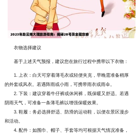
衣物选择建议
基于上述天气预报，建议您在旅行过程中携带以下衣物：
1. 上衣：白天可穿着薄毛衣或轻便夹克，早晚需准备稍厚
的外套或风衣。若遇阵雨或小雨，可携带雨衣或雨伞。
2. 下装：建议穿着牛仔裤或休闲裤，既保暖又舒适。若遇
阴雨天气，可准备一条薄毛裤以增强保暖效果。
3. 鞋履：务必选择舒适、防滑的运动鞋，以便在景区漫步
和活动。
4. 配件：如围巾、帽子、手套等均可根据天气情况准备，