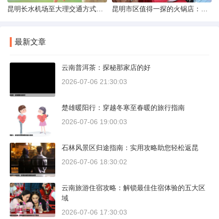
昆明长水机场至大理交通方式解析
昆明市区值得一探的火锅店：舌尖上的暖冬之旅
最新文章
云南普洱茶：探秘那家店的好
2026-07-06 21:30:03
楚雄暖阳行：穿越冬寒至春暖的旅行指南
2026-07-06 19:00:03
石林风景区归途指南：实用攻略助您轻松返昆
2026-07-06 18:30:02
云南旅游住宿攻略：解锁最佳住宿体验的五大区
域
2026-07-06 17:30:03