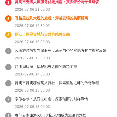
昆明市无痛人流服务优选指南：真实评价与专业建议
1
2026-07-06 21:00:03
香格里拉到大理的旅程：穿越云端的美丽距离
2
2026-07-06 19:30:02
丽江：探寻古城与自然的绝美交融
3
2026-07-06 16:00:03
云南旅游散客导游服务：满意与否的实地考察与真实反馈
4
2026-07-06 15:30:03
昆明周边游：探秘彩云之南的隐秘宝藏
5
2026-07-06 14:30:03
昆明市昆明穆桂英旅行社：探索滇池之畔的传奇旅程
6
2026-07-06 13:30:03
寒假春节：从丽江出发，探索瑞丽的别样风情
7
2026-07-06 13:00:03
春节云南旅游5天：别让衣物成为旅途的烦恼
8