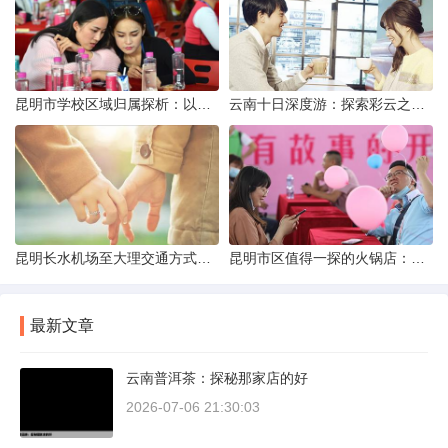
昆明市学校区域归属探析：以我校为例
云南十日深度游：探索彩云之南的秋日奇遇
昆明长水机场至大理交通方式解析
昆明市区值得一探的火锅店：舌尖上的暖冬之旅
最新文章
云南普洱茶：探秘那家店的好
2026-07-06 21:30:03