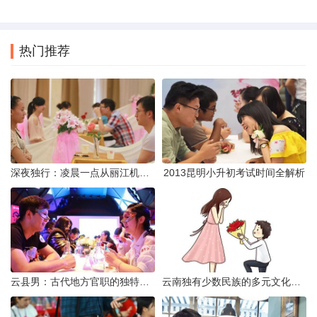
热门推荐
深夜独行：凌晨一点从丽江机场前往市区的实用指南
2013昆明小升初考试时间全解析
云县男：古代地方官职的独特风貌
云南独有少数民族的多元文化与生态共存