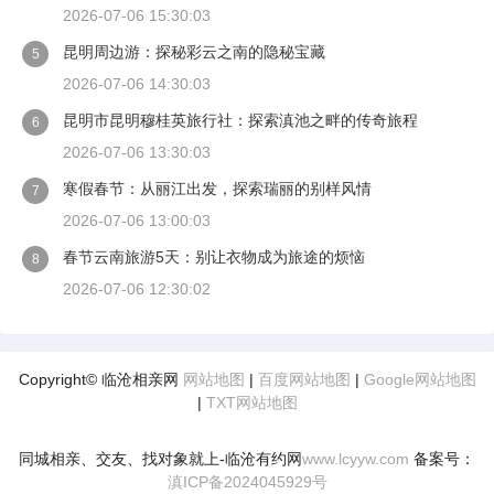
2026-07-06 15:30:03
昆明周边游：探秘彩云之南的隐秘宝藏
5
2026-07-06 14:30:03
昆明市昆明穆桂英旅行社：探索滇池之畔的传奇旅程
6
2026-07-06 13:30:03
寒假春节：从丽江出发，探索瑞丽的别样风情
7
2026-07-06 13:00:03
春节云南旅游5天：别让衣物成为旅途的烦恼
8
2026-07-06 12:30:02
Copyright© 临沧相亲网
网站地图
|
百度网站地图
|
Google网站地图
|
TXT网站地图
同城相亲、交友、找对象就上-临沧有约网
www.lcyyw.com
备案号：
滇ICP备2024045929号