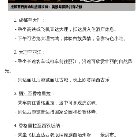
1. 成都至大理：
- 乘坐高铁或飞机直达大理，抵达后入住酒店休息。
- 下午可游览大理古城，体验白族风情，品尝特色小吃。
2. 大理至丽江：
- 乘坐长途客车或租车前往丽江，沿途可欣赏壮丽的自然风
光。
- 到达丽江后游览丽江古城，晚上欣赏纳西古乐。
3. 丽江至香格里拉：
- 乘车前往香格里拉，途中可参观虎跳峡。
- 到达后游览普达措国家公园和松赞林寺。
4. 香格里拉至西双版纳：
- 乘坐飞机直达西双版纳傣族自治州府——景洪市。