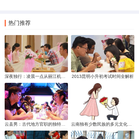
热门推荐
深夜独行：凌晨一点从丽江机场前往市区的实用指南
2013昆明小升初考试时间全解析
云县男：古代地方官职的独特风貌
云南独有少数民族的多元文化与生态共存