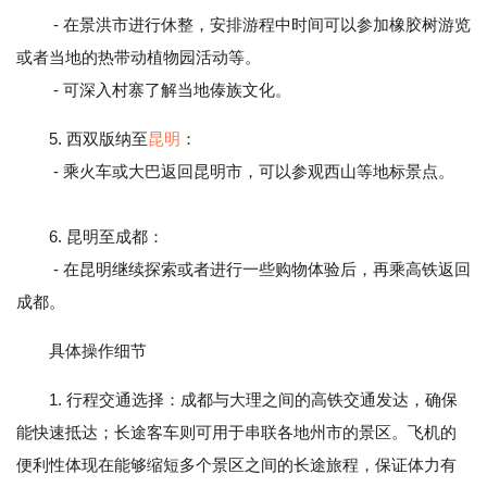
- 在景洪市进行休整，安排游程中时间可以参加橡胶树游览
或者当地的热带动植物园活动等。
- 可深入村寨了解当地傣族文化。
5. 西双版纳至
昆明
：
- 乘火车或大巴返回昆明市，可以参观西山等地标景点。
6. 昆明至成都：
- 在昆明继续探索或者进行一些购物体验后，再乘高铁返回
成都。
具体操作细节
1. 行程交通选择：成都与大理之间的高铁交通发达，确保
能快速抵达；长途客车则可用于串联各地州市的景区。飞机的
便利性体现在能够缩短多个景区之间的长途旅程，保证体力有