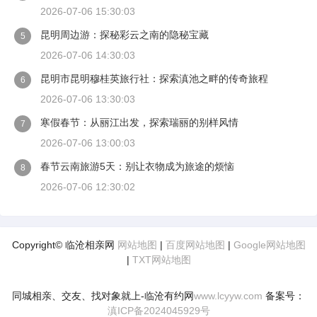
2026-07-06 15:30:03
昆明周边游：探秘彩云之南的隐秘宝藏
5
2026-07-06 14:30:03
昆明市昆明穆桂英旅行社：探索滇池之畔的传奇旅程
6
2026-07-06 13:30:03
寒假春节：从丽江出发，探索瑞丽的别样风情
7
2026-07-06 13:00:03
春节云南旅游5天：别让衣物成为旅途的烦恼
8
2026-07-06 12:30:02
Copyright© 临沧相亲网
网站地图
|
百度网站地图
|
Google网站地图
|
TXT网站地图
同城相亲、交友、找对象就上-临沧有约网
www.lcyyw.com
备案号：
滇ICP备2024045929号