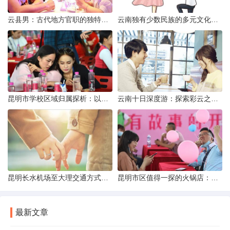
云县男：古代地方官职的独特风貌
云南独有少数民族的多元文化与生态共存
昆明市学校区域归属探析：以我校为例
云南十日深度游：探索彩云之南的秋日奇遇
昆明长水机场至大理交通方式解析
昆明市区值得一探的火锅店：舌尖上的暖冬之旅
最新文章