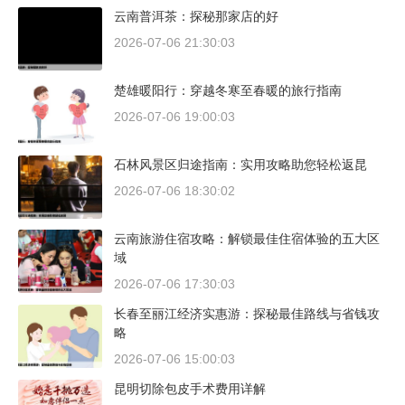
云南普洱茶：探秘那家店的好
2026-07-06 21:30:03
楚雄暖阳行：穿越冬寒至春暖的旅行指南
2026-07-06 19:00:03
石林风景区归途指南：实用攻略助您轻松返昆
2026-07-06 18:30:02
云南旅游住宿攻略：解锁最佳住宿体验的五大区
域
2026-07-06 17:30:03
长春至丽江经济实惠游：探秘最佳路线与省钱攻
略
2026-07-06 15:00:03
昆明切除包皮手术费用详解