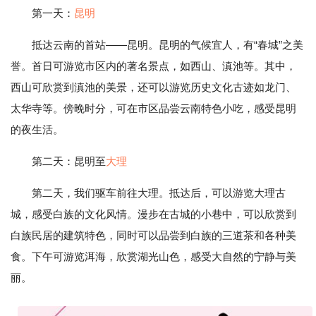
第一天：
昆明
抵达云南的首站——昆明。昆明的气候宜人，有“春城”之美
誉。首日可游览市区内的著名景点，如西山、滇池等。其中，
西山可欣赏到滇池的美景，还可以游览历史文化古迹如龙门、
太华寺等。傍晚时分，可在市区品尝云南特色小吃，感受昆明
的夜生活。
第二天：昆明至
大理
第二天，我们驱车前往大理。抵达后，可以游览大理古
城，感受白族的文化风情。漫步在古城的小巷中，可以欣赏到
白族民居的建筑特色，同时可以品尝到白族的三道茶和各种美
食。下午可游览洱海，欣赏湖光山色，感受大自然的宁静与美
丽。