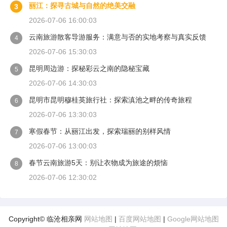
丽江：探寻古城与自然的绝美交融
3
2026-07-06 16:00:03
云南旅游散客导游服务：满意与否的实地考察与真实反馈
4
2026-07-06 15:30:03
昆明周边游：探秘彩云之南的隐秘宝藏
5
2026-07-06 14:30:03
昆明市昆明穆桂英旅行社：探索滇池之畔的传奇旅程
6
2026-07-06 13:30:03
寒假春节：从丽江出发，探索瑞丽的别样风情
7
2026-07-06 13:00:03
春节云南旅游5天：别让衣物成为旅途的烦恼
8
2026-07-06 12:30:02
Copyright© 临沧相亲网
网站地图
|
百度网站地图
|
Google网站地图