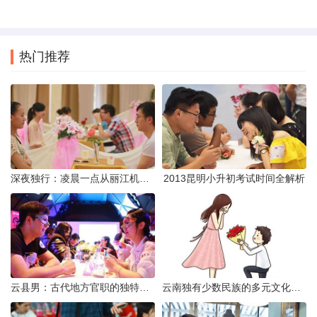
热门推荐
深夜独行：凌晨一点从丽江机场前往市区的实用指南
2013昆明小升初考试时间全解析
云县男：古代地方官职的独特风貌
云南独有少数民族的多元文化与生态共存