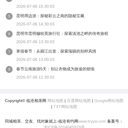
2026-07-06 15:30:03
昆明周边游：探秘彩云之南的隐秘宝藏
5
2026-07-06 14:30:03
昆明市昆明穆桂英旅行社：探索滇池之畔的传奇旅程
6
2026-07-06 13:30:03
寒假春节：从丽江出发，探索瑞丽的别样风情
7
2026-07-06 13:00:03
春节云南旅游5天：别让衣物成为旅途的烦恼
8
2026-07-06 12:30:02
Copyright© 临沧相亲网
网站地图
|
百度网站地图
|
Google网站地图
|
TXT网站地图
同城相亲、交友、找对象就上-临沧有约网
www.lcyyw.com
备案号：
滇ICP备2024045929号