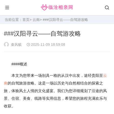
当前位置：
首页
>
云南
> ###汉阳寻云——自驾游攻略
###汉阳寻云——自驾游攻略
秦风毓
2025-11-09 18:59:08
####概述
本文为您带来一场别具一格的从汉中出发，途经贵阳至
云
南
的自驾旅游攻略。这是一场以历史与自然相结合的探索之
旅，体验风土人情的文化盛宴。我们为您详细规划了沿途的风
景、住宿、美食、线路等实用信息，希望您的旅程充满欢乐与
收获。