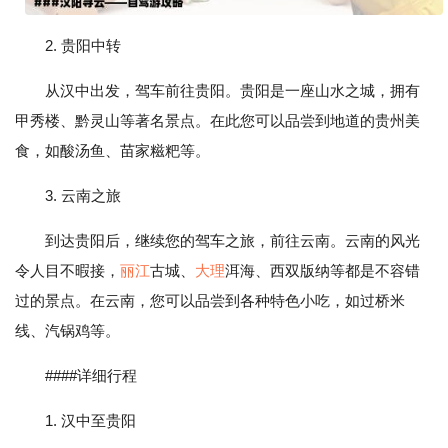
2. 贵阳中转
从汉中出发，驾车前往贵阳。贵阳是一座山水之城，拥有
甲秀楼、黔灵山等著名景点。在此您可以品尝到地道的贵州美
食，如酸汤鱼、苗家糍粑等。
3. 云南之旅
到达贵阳后，继续您的驾车之旅，前往云南。云南的风光
令人目不暇接，
丽江
古城、
大理
洱海、西双版纳等都是不容错
过的景点。在云南，您可以品尝到各种特色小吃，如过桥米
线、汽锅鸡等。
####详细行程
1. 汉中至贵阳