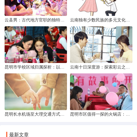
云县男：古代地方官职的独特风貌
云南独有少数民族的多元文化与生态共存
昆明市学校区域归属探析：以我校为例
云南十日深度游：探索彩云之南的秋日奇遇
昆明长水机场至大理交通方式解析
昆明市区值得一探的火锅店：舌尖上的暖冬之旅
最新文章