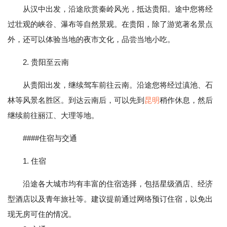
从汉中出发，沿途欣赏秦岭风光，抵达贵阳。途中您将经
过壮观的峡谷、瀑布等自然景观。在贵阳，除了游览著名景点
外，还可以体验当地的夜市文化，品尝当地小吃。
2. 贵阳至云南
从贵阳出发，继续驾车前往云南。沿途您将经过滇池、石
林等风景名胜区。到达云南后，可以先到
昆明
稍作休息，然后
继续前往丽江、大理等地。
####住宿与交通
1. 住宿
沿途各大城市均有丰富的住宿选择，包括星级酒店、经济
型酒店以及青年旅社等。建议提前通过网络预订住宿，以免出
现无房可住的情况。