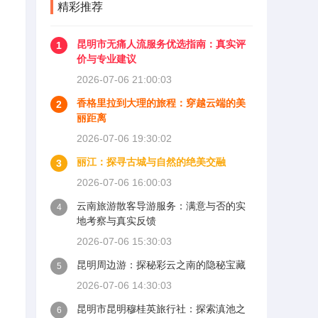
精彩推荐
昆明市无痛人流服务优选指南：真实评
1
价与专业建议
2026-07-06 21:00:03
香格里拉到大理的旅程：穿越云端的美
2
丽距离
2026-07-06 19:30:02
丽江：探寻古城与自然的绝美交融
3
2026-07-06 16:00:03
云南旅游散客导游服务：满意与否的实
4
地考察与真实反馈
2026-07-06 15:30:03
昆明周边游：探秘彩云之南的隐秘宝藏
5
2026-07-06 14:30:03
昆明市昆明穆桂英旅行社：探索滇池之
6