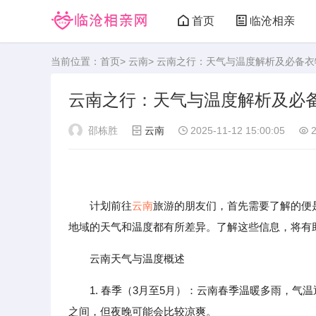
首页
临沧相亲
当前位置：
首页
>
云南
> 云南之行：天气与温度解析及必备
云南之行：天气与温度解析及必
邵栋胜
云南
2025-11-12 15:00:05
2
计划前往
云南
旅游的朋友们，首先需要了解的便
地域的天气和温度都有所差异。了解这些信息，将有
云南天气与温度概述
1. 春季（3月至5月）：云南春季温暖多雨，气
之间，但夜晚可能会比较凉爽。