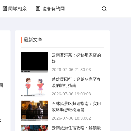
同城相亲
临沧有约网
最新文章
云南普洱茶：探秘那家店的
好
2026-07-06 21:30:03
楚雄暖阳行：穿越冬寒至春
同
暖的旅行指南
2026-07-06 19:00:03
石林风景区归途指南：实用
攻略助您轻松返昆
2026-07-06 18:30:02
C
云南旅游住宿攻略：解锁最