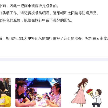
小雨，因此一把雨伞或雨衣是必备的。
好防晒工作。请记得携带防晒霜、遮阳帽和太阳镜等防晒用品。
地特色的服饰，以便在旅行中留下美好的回忆。
，相信您已经为即将到来的旅行做好了充分的准备。祝您在云南度