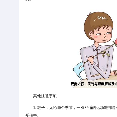
其他注意事项
1. 鞋子：无论哪个季节，一双舒适的运动鞋都
受伤害。