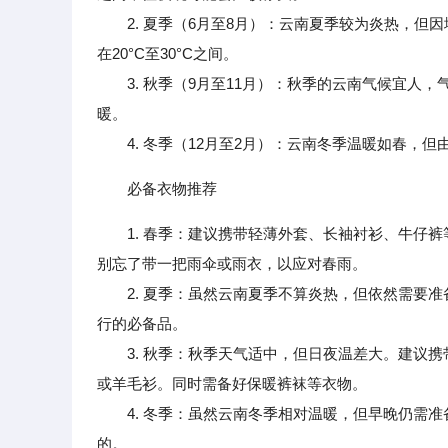
2. 夏季（6月至8月）：云南夏季较为炎热，但
在20°C至30°C之间。
3. 秋季（9月至11月）：秋季的云南气候宜人
暖。
4. 冬季（12月至2月）：云南冬季温暖如春，但
必备衣物推荐
1. 春季：建议携带轻薄外套、长袖衬衫、牛仔
别忘了带一把雨伞或雨衣，以应对春雨。
2. 夏季：虽然云南夏季不算炎热，但依然需要准
行的必备品。
3. 秋季：秋季天气适中，但日夜温差大。建议携
或羊毛衫。同时需备好保暖裤袜等衣物。
4. 冬季：虽然云南冬季相对温暖，但早晚仍需准
的。