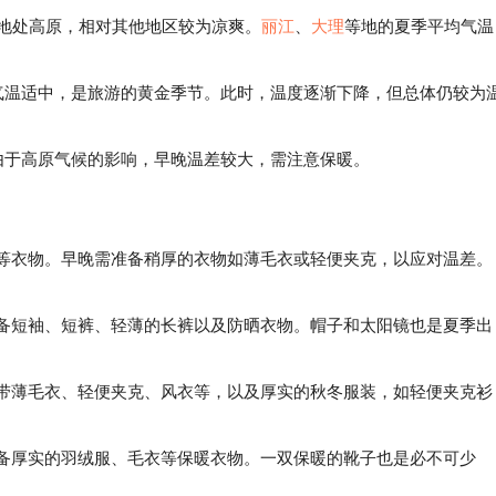
因地处高原，相对其他地区较为凉爽。
丽江
、
大理
等地的夏季平均气温
，气温适中，是旅游的黄金季节。此时，温度逐渐下降，但总体仍较为
由于高原气候的影响，早晚温差较大，需注意保暖。
裤等衣物。早晚需准备稍厚的衣物如薄毛衣或轻便夹克，以应对温差。
备短袖、短裤、轻薄的长裤以及防晒衣物。帽子和太阳镜也是夏季出
带薄毛衣、轻便夹克、风衣等，以及厚实的秋冬服装，如轻便夹克衫
备厚实的羽绒服、毛衣等保暖衣物。一双保暖的靴子也是必不可少