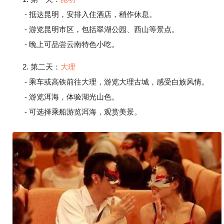
- 抵达昆明，安排入住酒店，稍作休息。
- 游览昆明市区，包括翠湖公园、西山等景点。
- 晚上可品尝云南特色小吃。
2. 第二天：
大理
- 乘车或高铁前往大理，游览大理古城，感受白族风情。
- 游览洱海，体验湖光山色。
- 可选择乘船游览洱海，观赏美景。