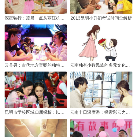
深夜独行：凌晨一点从丽江机场前往市区的实用指南
2013昆明小升初考试时间全解析
云县男：古代地方官职的独特风貌
云南独有少数民族的多元文化与生态共存
昆明市学校区域归属探析：以我校为例
云南十日深度游：探索彩云之南的秋日奇遇