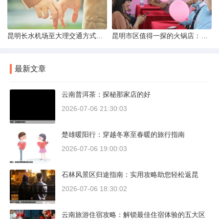
昆明长水机场至大理交通方式解析
昆明市区值得一探的火锅店：舌尖上的暖冬之旅
最新文章
云南普洱茶：探秘那家店的好
2026-07-06 21:30:03
楚雄暖阳行：穿越冬寒至春暖的旅行指南
2026-07-06 19:00:03
石林风景区归途指南：实用攻略助您轻松返昆
2026-07-06 18:30:02
云南旅游住宿攻略：解锁最佳住宿体验的五大区