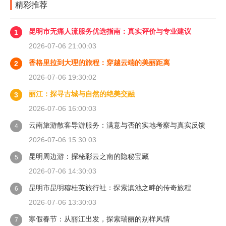
精彩推荐
昆明市无痛人流服务优选指南：真实评价与专业建议
1
2026-07-06 21:00:03
香格里拉到大理的旅程：穿越云端的美丽距离
2
2026-07-06 19:30:02
丽江：探寻古城与自然的绝美交融
3
2026-07-06 16:00:03
云南旅游散客导游服务：满意与否的实地考察与真实反馈
4
2026-07-06 15:30:03
昆明周边游：探秘彩云之南的隐秘宝藏
5
2026-07-06 14:30:03
昆明市昆明穆桂英旅行社：探索滇池之畔的传奇旅程
6
2026-07-06 13:30:03
寒假春节：从丽江出发，探索瑞丽的别样风情
7