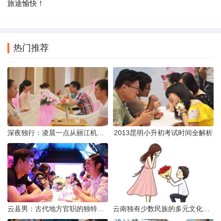
旅途愉快！
热门推荐
深夜独行：凌晨一点从丽江机场前往市区的实用指南
2013昆明小升初考试时间全解析
云县男：古代地方官职的独特风貌
云南独有少数民族的多元文化与生态共存