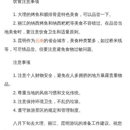
饮食注意事项
1. 大理的烤鱼和腊排骨是特色美食，可以品尝一下。
2. 丽江的纳西烤鱼和纳西粑粑等美食不容错过。在品尝当
地美食时，要注意饮食卫生和适量原则。
3. 昆明作为
云南
的省会城市，美食种类繁多，如过桥米线
等，可尽情品尝。但要注意避免食物过敏问题。
注意事项
1. 注意个人财物安全，避免在人多拥挤的地方暴露贵重物
品。
2. 尊重当地的风俗习惯和文化传统。
3. 注意保持环境卫生，不乱扔垃圾。
4. 遵守旅游景区的规定和管理制度。
八月下旬去大理、丽江、昆明游玩的准备工作建议。祝您