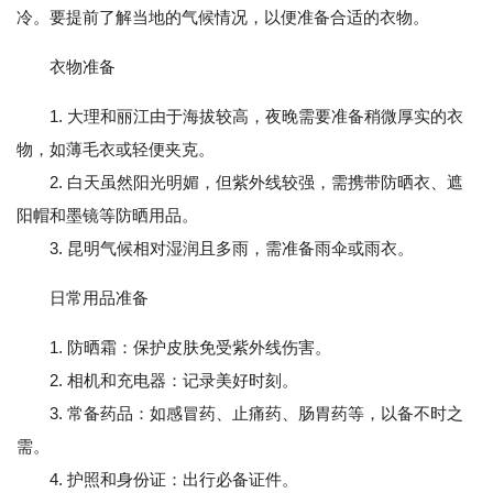
冷。要提前了解当地的气候情况，以便准备合适的衣物。
衣物准备
1. 大理和丽江由于海拔较高，夜晚需要准备稍微厚实的衣
物，如薄毛衣或轻便夹克。
2. 白天虽然阳光明媚，但紫外线较强，需携带防晒衣、遮
阳帽和墨镜等防晒用品。
3. 昆明气候相对湿润且多雨，需准备雨伞或雨衣。
日常用品准备
1. 防晒霜：保护皮肤免受紫外线伤害。
2. 相机和充电器：记录美好时刻。
3. 常备药品：如感冒药、止痛药、肠胃药等，以备不时之
需。
4. 护照和身份证：出行必备证件。