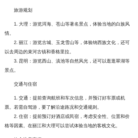
旅游规划
1. 大理：游览洱海、苍山等著名景点，体验当地的白族风
情。
2. 丽江：游览古城、玉龙雪山等，体验纳西族文化，还可
以去周边的束河古镇和香格里拉。
3. 昆明：游览西山、滇池等自然风光，还可以逛逛翠湖等
景点。
交通与住宿
1. 交通：提前查询航班和车次信息，并预订好车票或机
票。若需自驾游，要了解沿途路况和交通规则。
2. 住宿：提前预订好酒店或民宿，考虑安全性、位置和价
格等因素。在丽江和大理可以尝试体验当地的客栈文化。