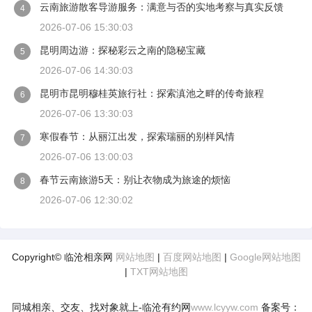
云南旅游散客导游服务：满意与否的实地考察与真实反馈
4
2026-07-06 15:30:03
昆明周边游：探秘彩云之南的隐秘宝藏
5
2026-07-06 14:30:03
昆明市昆明穆桂英旅行社：探索滇池之畔的传奇旅程
6
2026-07-06 13:30:03
寒假春节：从丽江出发，探索瑞丽的别样风情
7
2026-07-06 13:00:03
春节云南旅游5天：别让衣物成为旅途的烦恼
8
2026-07-06 12:30:02
Copyright© 临沧相亲网
网站地图
|
百度网站地图
|
Google网站地图
|
TXT网站地图
同城相亲、交友、找对象就上-临沧有约网
www.lcyyw.com
备案号：