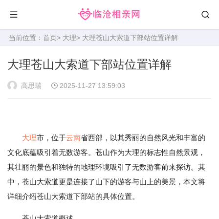
当前位置：
首页
>
大理
> 大理苍山大索道下部站位置详解
大理苍山大索道下部站位置详解
高思瑞
2025-11-27 13:59:03
大理
市，位于
云南
省西部，以其秀丽的自然风光和丰富的
文化底蕴吸引着无数游客。苍山作为大理的标志性自然景观，
其壮丽的景色和独特的地理环境吸引了无数游客前来探访。其
中，苍山大索道更是连接了山下的游客与山上的美景，本文将
详细介绍苍山大索道下部站的具体位置。
苍山大索道概述