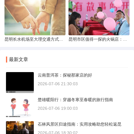
昆明长水机场至大理交通方式解析
昆明市区值得一探的火锅店：舌尖上的暖冬之旅
最新文章
云南普洱茶：探秘那家店的好
2026-07-06 21:30:03
楚雄暖阳行：穿越冬寒至春暖的旅行指南
2026-07-06 19:00:03
石林风景区归途指南：实用攻略助您轻松返昆
2026-07-06 18:30:02