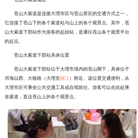
苍山大索道是连接大理市区与苍山景区的交通方式之一，
它连接了苍山下的各个索道站与山上的各个观景点。其中，苍
山大索道下部站作为游客的起始站，是通往苍山各个观景平台
的起点。
苍山大索道下部站具体位置
苍山大索道下部站位于大理市境内的苍山脚下，具体位于
洱海以西、大丽路（大理至
丽江
）附近。该位置交通便利，从
大理市区可乘坐公共交通工具或自驾前往。游客可以在此处乘
坐索道，直达苍山上的各个观景点。