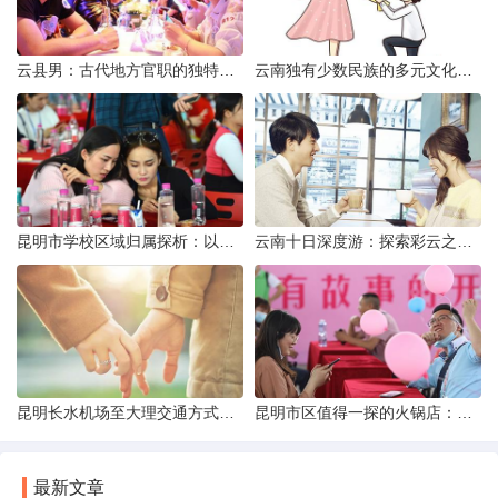
云县男：古代地方官职的独特风貌
云南独有少数民族的多元文化与生态共存
昆明市学校区域归属探析：以我校为例
云南十日深度游：探索彩云之南的秋日奇遇
昆明长水机场至大理交通方式解析
昆明市区值得一探的火锅店：舌尖上的暖冬之旅
最新文章