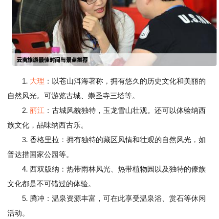
1.
大理
：以苍山洱海著称，拥有悠久的历史文化和美丽的
自然风光。可游览古城、崇圣寺三塔等。
2.
丽江
：古城风貌独特，玉龙雪山壮观。还可以体验纳西
族文化，品味纳西古乐。
3. 香格里拉：拥有独特的藏区风情和壮观的自然风光，如
普达措国家公园等。
4. 西双版纳：热带雨林风光、热带植物园以及独特的傣族
文化都是不可错过的体验。
5. 腾冲：温泉资源丰富，可在此享受温泉浴、赏石等休闲
活动。