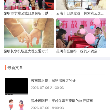
昆明市学校区域归属探析：以我校为例
云南十日深度游：探索彩云之南的秋日奇遇
昆明长水机场至大理交通方式解析
昆明市区值得一探的火锅店：舌尖上的暖冬之旅
最新文章
云南普洱茶：探秘那家店的好
2026-07-06 21:30:03
楚雄暖阳行：穿越冬寒至春暖的旅行指南
2026-07-06 19:00:03