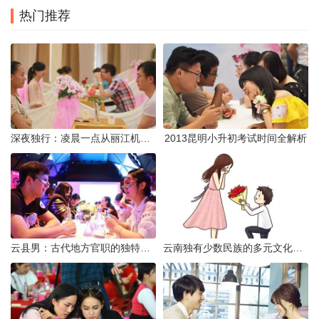
热门推荐
深夜独行：凌晨一点从丽江机场前往市区的实用指南
2013昆明小升初考试时间全解析
云县男：古代地方官职的独特风貌
云南独有少数民族的多元文化与生态共存