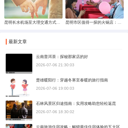
昆明长水机场至大理交通方式解析
昆明市区值得一探的火锅店：舌尖上的暖冬之旅
最新文章
云南普洱茶：探秘那家店的好
2026-07-06 21:30:03
楚雄暖阳行：穿越冬寒至春暖的旅行指南
2026-07-06 19:00:03
石林风景区归途指南：实用攻略助您轻松返昆
2026-07-06 18:30:02
云南旅游住宿攻略：解锁最佳住宿体验的五大区