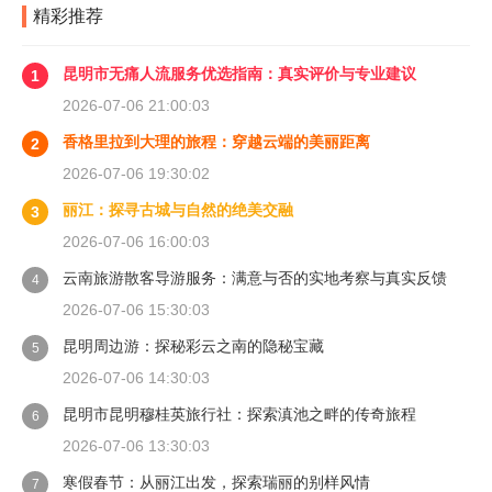
精彩推荐
昆明市无痛人流服务优选指南：真实评价与专业建议
1
2026-07-06 21:00:03
香格里拉到大理的旅程：穿越云端的美丽距离
2
2026-07-06 19:30:02
丽江：探寻古城与自然的绝美交融
3
2026-07-06 16:00:03
云南旅游散客导游服务：满意与否的实地考察与真实反馈
4
2026-07-06 15:30:03
昆明周边游：探秘彩云之南的隐秘宝藏
5
2026-07-06 14:30:03
昆明市昆明穆桂英旅行社：探索滇池之畔的传奇旅程
6
2026-07-06 13:30:03
寒假春节：从丽江出发，探索瑞丽的别样风情
7