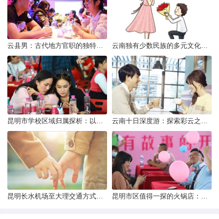
云县男：古代地方官职的独特风貌
云南独有少数民族的多元文化与生态共存
昆明市学校区域归属探析：以我校为例
云南十日深度游：探索彩云之南的秋日奇遇
昆明长水机场至大理交通方式解析
昆明市区值得一探的火锅店：舌尖上的暖冬之旅