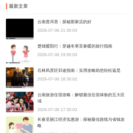
最新文章
云南普洱茶：探秘那家店的好
2026-07-06 21:30:03
楚雄暖阳行：穿越冬寒至春暖的旅行指南
2026-07-06 19:00:03
石林风景区归途指南：实用攻略助您轻松返昆
2026-07-06 18:30:02
云南旅游住宿攻略：解锁最佳住宿体验的五大区
域
2026-07-06 17:30:03
长春至丽江经济实惠游：探秘最佳路线与省钱攻
略