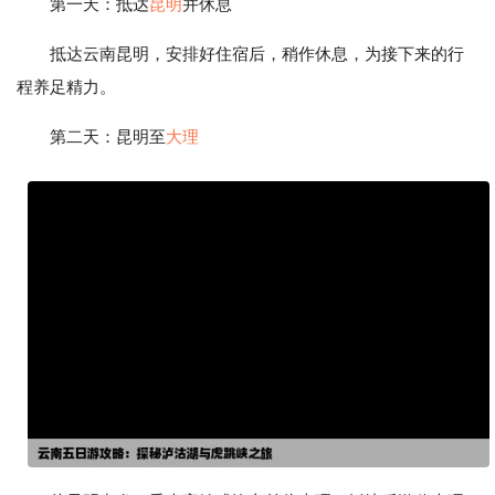
第一天：抵达
昆明
并休息
抵达云南昆明，安排好住宿后，稍作休息，为接下来的行
程养足精力。
第二天：昆明至
大理