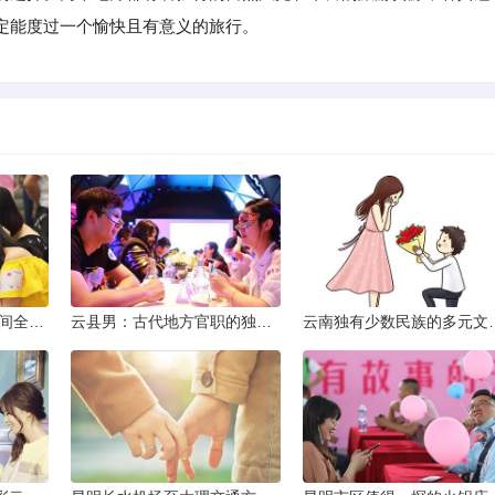
定能度过一个愉快且有意义的旅行。
2013昆明小升初考试时间全解析
云县男：古代地方官职的独特风貌
云南独有少数民