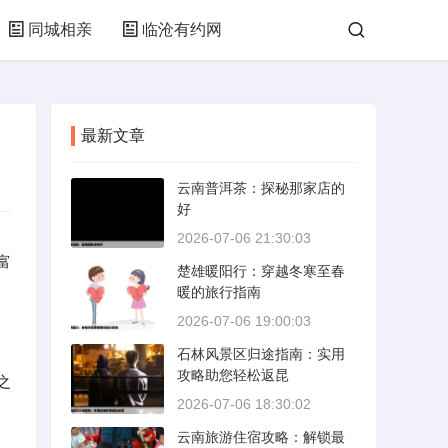
同城相亲
临沧有约网
最新文章
云南普洱茶：探秘那家店的
好
2026-07-06 21:30:03
富
楚雄暖阳行：穿越冬寒至春
暖的旅行指南
2026-07-06 19:00:03
石林风景区归途指南：实用
攻略助您轻松返昆
之
2026-07-06 18:30:02
云南旅游住宿攻略：解锁最