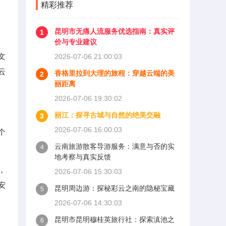
精彩推荐
昆明市无痛人流服务优选指南：真实评
1
价与专业建议
文
2026-07-06 21:00:03
云
香格里拉到大理的旅程：穿越云端的美
2
丽距离
2026-07-06 19:30:02
丽江：探寻古城与自然的绝美交融
3
2026-07-06 16:00:03
个
云南旅游散客导游服务：满意与否的实
4
地考察与真实反馈
，
2026-07-06 15:30:03
安
昆明周边游：探秘彩云之南的隐秘宝藏
5
2026-07-06 14:30:03
昆明市昆明穆桂英旅行社：探索滇池之
6