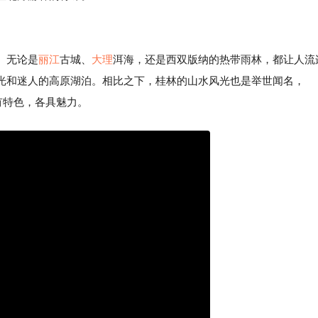
。无论是
丽江
古城、
大理
洱海，还是西双版纳的热带雨林，都让人流
光和迷人的高原湖泊。相比之下，桂林的山水风光也是举世闻名，
有特色，各具魅力。