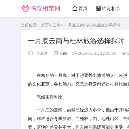
首页
临沧相亲
当前位置：
首页
>
云南
> 一月底云南与桂林旅游选择探讨
一月底云南与桂林旅游选择探讨
伏豪雄
云南
2026-01-11 12:30:03
1
在寒冬的一月底，对于想要外出旅游的人们来说
的文化底蕴，各具魅力。究竟选择云南还是桂林旅游
气候条件对比
一月底的云南，虽然已经进入冬季，但由于其地
间，非常适合冬季旅游。而桂林，由于地处山区，气
看，两地的差异并不大，但云南的温暖可能会更受一