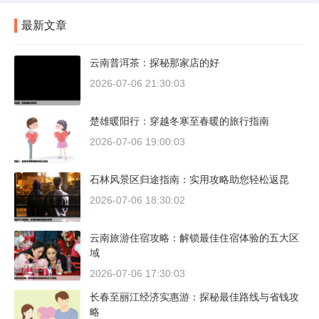
最新文章
云南普洱茶：探秘那家店的好
2026-07-06 21:30:03
楚雄暖阳行：穿越冬寒至春暖的旅行指南
2026-07-06 19:00:03
石林风景区归途指南：实用攻略助您轻松返昆
2026-07-06 18:30:02
云南旅游住宿攻略：解锁最佳住宿体验的五大区
域
2026-07-06 17:30:03
长春至丽江经济实惠游：探秘最佳路线与省钱攻
略