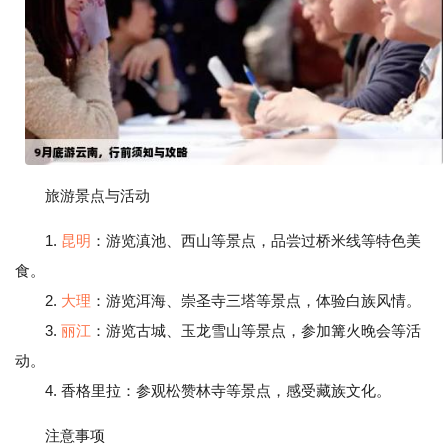
旅游景点与活动
1.
昆明
：游览滇池、西山等景点，品尝过桥米线等特色美
食。
2.
大理
：游览洱海、崇圣寺三塔等景点，体验白族风情。
3.
丽江
：游览古城、玉龙雪山等景点，参加篝火晚会等活
动。
4. 香格里拉：参观松赞林寺等景点，感受藏族文化。
注意事项