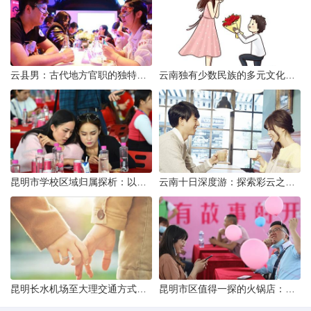
云县男：古代地方官职的独特风貌
云南独有少数民族的多元文化与生态共存
昆明市学校区域归属探析：以我校为例
云南十日深度游：探索彩云之南的秋日奇遇
昆明长水机场至大理交通方式解析
昆明市区值得一探的火锅店：舌尖上的暖冬之旅