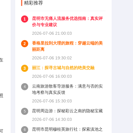
精彩推荐
昆明市无痛人流服务优选指南：真实评
1
价与专业建议
2026-07-06 21:00:03
香格里拉到大理的旅程：穿越云端的美
2
丽距离
2026-07-06 19:30:02
在
丽江：探寻古城与自然的绝美交融
3
2026-07-06 16:00:03
云南旅游散客导游服务：满意与否的实
4
地考察与真实反馈
照
2026-07-06 15:30:03
昆明周边游：探秘彩云之南的隐秘宝藏
5
2026-07-06 14:30:03
昆明市昆明穆桂英旅行社：探索滇池之
6
可