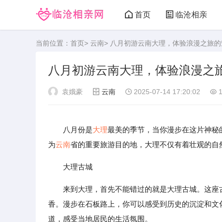
首页
临沧相亲
当前位置：
首页
>
云南
> 八月初游云南大理，体验浪漫之旅的
八月初游云南大理，体验浪漫之
袁娥豪
云南
2025-07-14 17:20:02
1
八月份是
大理
最美的季节，当你漫步在这片神秘
为
云南
省的重要旅游目的地，大理不仅有着壮观的自
大理古城
来到大理，首先不能错过的就是大理古城。这座
香。漫步在石板路上，你可以感受到历史的沉淀和文
道，感受当地居民的生活氛围。