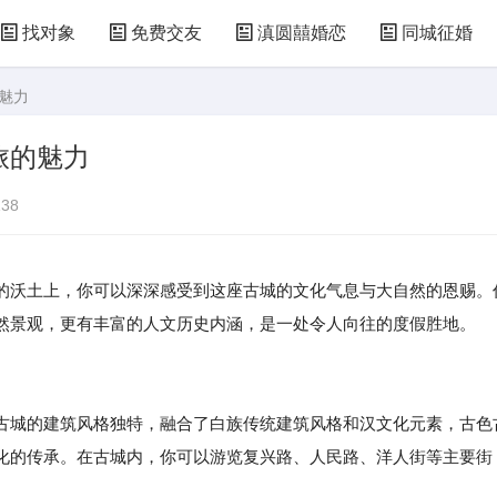
找对象
免费交友
滇圆囍婚恋
同城征婚
魅力
旅的魅力
38
的沃土上，你可以深深感受到这座古城的文化气息与大自然的恩赐。
然景观，更有丰富的人文历史内涵，是一处令人向往的度假胜地。
古城的建筑风格独特，融合了白族传统建筑风格和汉文化元素，古色
化的传承。在古城内，你可以游览复兴路、人民路、洋人街等主要街