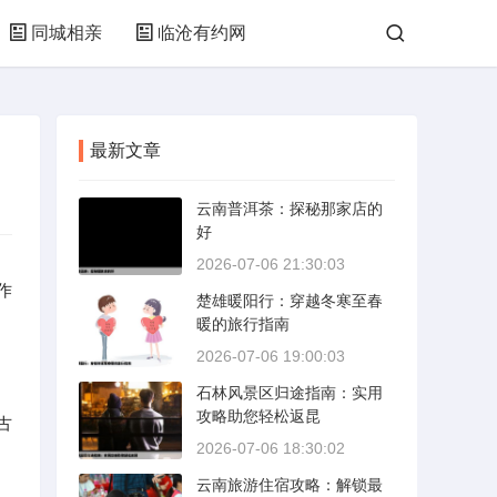
同城相亲
临沧有约网
最新文章
云南普洱茶：探秘那家店的
好
2026-07-06 21:30:03
作
楚雄暖阳行：穿越冬寒至春
暖的旅行指南
2026-07-06 19:00:03
石林风景区归途指南：实用
攻略助您轻松返昆
古
2026-07-06 18:30:02
云南旅游住宿攻略：解锁最