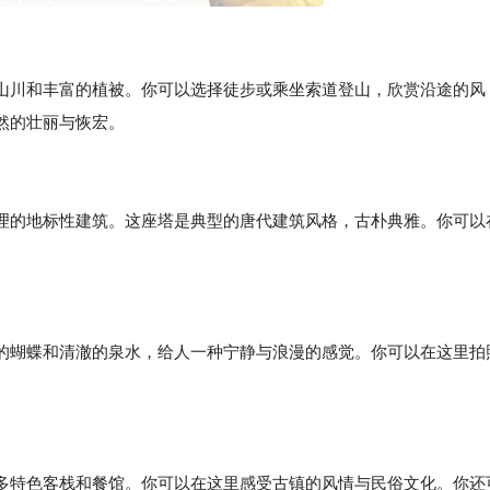
山川和丰富的植被。你可以选择徒步或乘坐索道登山，欣赏沿途的风
然的壮丽与恢宏。
理的地标性建筑。这座塔是典型的唐代建筑风格，古朴典雅。你可以
的蝴蝶和清澈的泉水，给人一种宁静与浪漫的感觉。你可以在这里拍
多特色客栈和餐馆。你可以在这里感受古镇的风情与民俗文化。你还