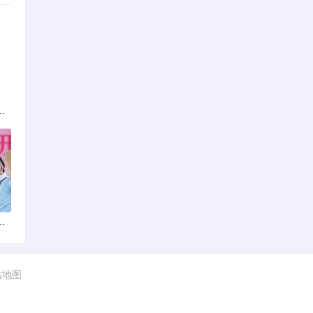
族的多元文化与生态共存
火锅店：舌尖上的暖冬之旅
站地图