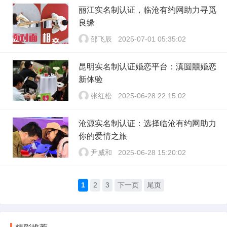
丽江实名制认证，临沧有约网助力寻觅
良缘
邵飞辰
2025-07-01 05:35:02
昆明实名制认证婚恋平台：滇圆囍婚恋
新体验
张红松
2025-06-28 22:15:02
沧源实名制认证：选择临沧有约网助力
你的爱情之旅
尹威和
2025-06-28 15:20:02
1
2
3
下一页
尾页