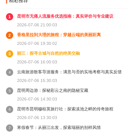
精彩推荐
昆明市无痛人流服务优选指南：真实评价与专业建议
1
2026-07-06 21:00:03
香格里拉到大理的旅程：穿越云端的美丽距离
2
2026-07-06 19:30:02
丽江：探寻古城与自然的绝美交融
3
2026-07-06 16:00:03
云南旅游散客导游服务：满意与否的实地考察与真实反馈
4
2026-07-06 15:30:03
昆明周边游：探秘彩云之南的隐秘宝藏
5
2026-07-06 14:30:03
昆明市昆明穆桂英旅行社：探索滇池之畔的传奇旅程
6
2026-07-06 13:30:03
寒假春节：从丽江出发，探索瑞丽的别样风情
7