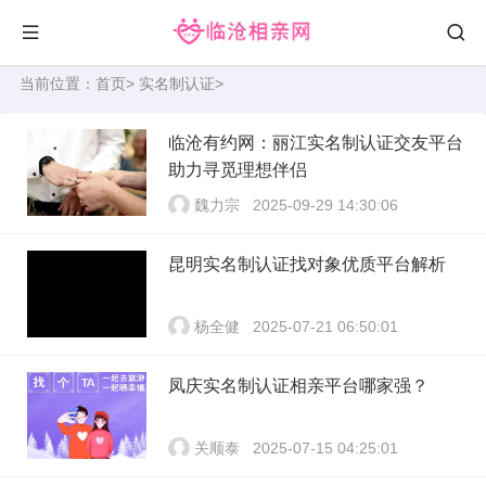
当前位置：
首页
>
实名制认证
>
临沧有约网：丽江实名制认证交友平台
助力寻觅理想伴侣
魏力宗
2025-09-29 14:30:06
昆明实名制认证找对象优质平台解析
杨全健
2025-07-21 06:50:01
凤庆实名制认证相亲平台哪家强？
关顺泰
2025-07-15 04:25:01