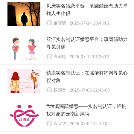
凤庆实名婚恋平台：滇圆囍婚恋助力寻
找人生伴侣
董蓉琬
2025-07-14 13:45:02
双江实名制认证婚恋平台：滇圆囍助力
寻觅良缘
唐寒轮
2025-07-12 01:25:01
镇康实名制认证：在临沧有约网寻觅心
仪对象
杨国贵
2025-07-05 22:45:03
###滇圆囍婚恋——实名制认证，轻松
找对象的云南新风尚
袁宝致
2025-07-02 14:10:02