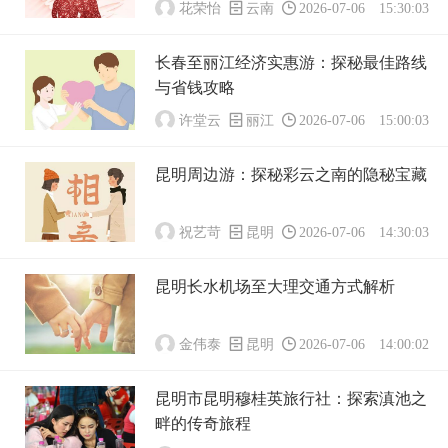
花荣怡
云南
2026-07-06 15:30:03
长春至丽江经济实惠游：探秘最佳路线
与省钱攻略
许堂云
丽江
2026-07-06 15:00:03
昆明周边游：探秘彩云之南的隐秘宝藏
祝艺苛
昆明
2026-07-06 14:30:03
昆明长水机场至大理交通方式解析
金伟泰
昆明
2026-07-06 14:00:02
昆明市昆明穆桂英旅行社：探索滇池之
畔的传奇旅程