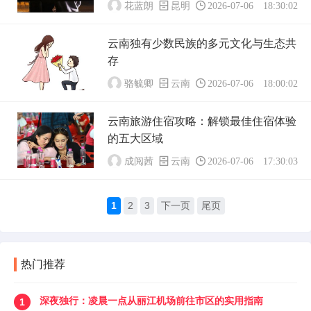
花蓝朗
昆明
2026-07-06 18:30:02
云南独有少数民族的多元文化与生态共
存
骆毓卿
云南
2026-07-06 18:00:02
云南旅游住宿攻略：解锁最佳住宿体验
的五大区域
成阅茜
云南
2026-07-06 17:30:03
1
2
3
下一页
尾页
热门推荐
深夜独行：凌晨一点从丽江机场前往市区的实用指南
1