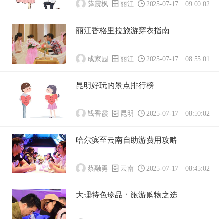
薛震枫
丽江
2025-07-17 09:00:02
丽江香格里拉旅游穿衣指南
成家园
丽江
2025-07-17 08:55:01
昆明好玩的景点排行榜
钱香霞
昆明
2025-07-17 08:50:02
哈尔滨至云南自助游费用攻略
蔡融勇
云南
2025-07-17 08:45:02
大理特色珍品：旅游购物之选