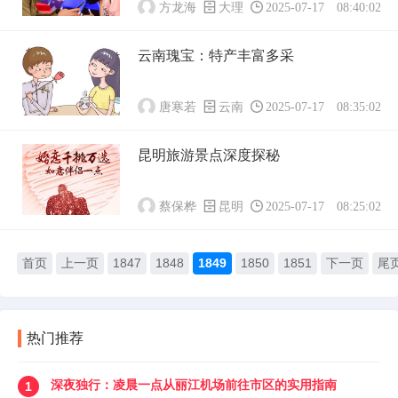
方龙海
大理
2025-07-17 08:40:02
云南瑰宝：特产丰富多采
唐寒若
云南
2025-07-17 08:35:02
昆明旅游景点深度探秘
蔡保桦
昆明
2025-07-17 08:25:02
首页
上一页
1847
1848
1849
1850
1851
下一页
尾
热门推荐
深夜独行：凌晨一点从丽江机场前往市区的实用指南
1