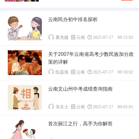
多游客的热门选择。在享受这趟多彩旅程的合理
程安排...
安排行装显得尤为重要，尤其是关于是否需要携
带换洗衣物的问题。以下是对这一问题的详细探
云南民办初中排名探析
讨，希望能为你的云南之旅提供实用建议。#云
南气候概况了解目的地的气候是决定携带衣物数
量的关...
夏杰婕
云南
2025-07-17 09:15:02
关于2007年云南省高考少数民族加分政
策的详解
阮荔珠
云南
2025-07-17 09:10:02
云南文山州中考成绩查询指南
吴生士
云南
2025-07-17 09:05:01
首次丽江之行，高手为你解答